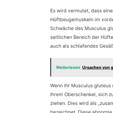
Es wird vermutet, dass ein
Hüftbeugemuskeln im vorder
Schwäche des Musculus glu
seitlichen Bereich der Hüf
auch als schlafendes Gesä
Weiterlesen
Ursachen von ga
Wenn Ihr Musculus gluteus 
Ihrem Oberschenkel, sich z
ziehen. Dies wird als „zus
bezeichnet. Diese abnorme 