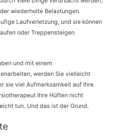
urch viele Dinge verursacht werden,
oder wiederholte Belastungen.
ufige Laufverletzung, und sie können
Laufen oder Treppensteigen
aben und mit einem
arbeiten, werden Sie vielleicht
er sie viel Aufmerksamkeit auf Ihre
ysiotherapeut Ihre Hüften nicht
lleicht tun. Und das ist der Grund.
te