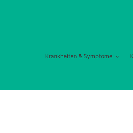
Krankheiten & Symptome
K