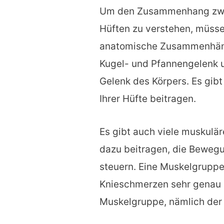
Um den Zusammenhang zwi
Hüften zu verstehen, müsse
anatomische Zusammenhänge
Kugel- und Pfannengelenk u
Gelenk des Körpers. Es gibt 
Ihrer Hüfte beitragen.
Es gibt auch viele muskulä
dazu beitragen, die Bewegu
steuern. Eine Muskelgruppe
Knieschmerzen sehr genau u
Muskelgruppe, nämlich der