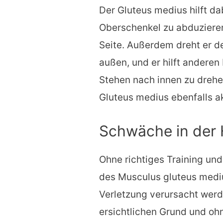
Der Gluteus medius hilft dab
Oberschenkel zu abduzieren, 
Seite. Außerdem dreht er d
außen, und er hilft andere
Stehen nach innen zu drehe
Gluteus medius ebenfalls ak
Schwäche in der 
Ohne richtiges Training un
des Musculus gluteus medi
Verletzung verursacht werd
ersichtlichen Grund und oh