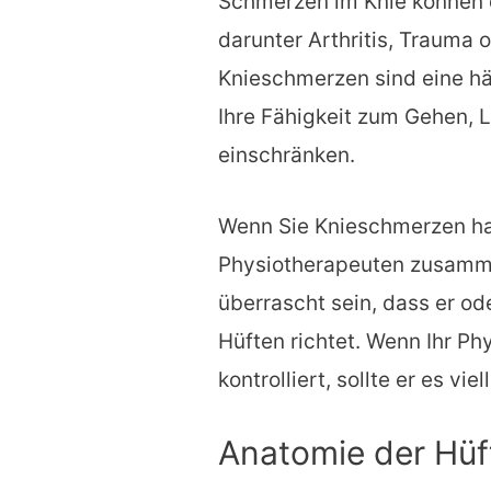
Schmerzen im Knie können d
darunter Arthritis, Trauma 
Knieschmerzen sind eine hä
Ihre Fähigkeit zum Gehen, 
einschränken.
Wenn Sie Knieschmerzen h
Physiotherapeuten zusammen
überrascht sein, dass er od
Hüften richtet. Wenn Ihr Ph
kontrolliert, sollte er es vie
Anatomie der Hüf