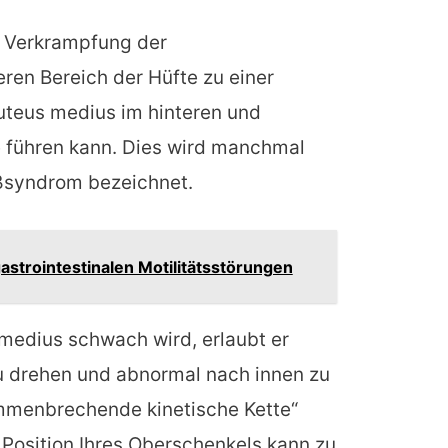
e Verkrampfung der
en Bereich der Hüfte zu einer
teus medius im hinteren und
te führen kann. Dies wird manchmal
ßsyndrom bezeichnet.
strointestinalen Motilitätsstörungen
medius schwach wird, erlaubt er
u drehen und abnormal nach innen zu
ammenbrechende kinetische Kette“
Position Ihres Oberschenkels kann zu