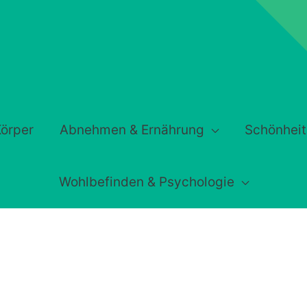
örper
Abnehmen & Ernährung
Schönheit
Wohlbefinden & Psychologie