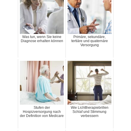
Was tun, wenn Sie keine
Primäre, sekundäre,
Diagnose erhalten können
tertiäre und quaternäre
Versorgung
Stufen der
Wie Lichttherapiebrillen
Hospizversorgung nach
Schlaf und Stimmung
der Definition von Medicare
verbessern