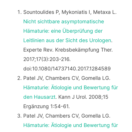
Sountoulides P, Mykoniatis I, Metaxa L.
Nicht sichtbare asymptomatische
Hämaturie: eine Überprüfung der
Leitlinien aus der Sicht des Urologen
.
Experte Rev. Krebsbekämpfung Ther.
2017;17(3):203-216.
doi:10.1080/14737140.2017.1284589
Patel JV, Chambers CV, Gomella LG.
Hämaturie: Ätiologie und Bewertung für
den Hausarzt
. Kann J Urol. 2008;15
Ergänzung 1:54-61.
Patel JV, Chambers CV, Gomella LG.
Hämaturie: Ätiologie und Bewertung für