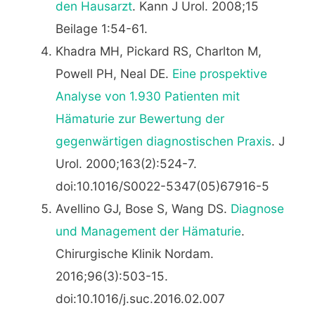
den Hausarzt
. Kann J Urol. 2008;15
Beilage 1:54-61.
Khadra MH, Pickard RS, Charlton M,
Powell PH, Neal DE.
Eine prospektive
Analyse von 1.930 Patienten mit
Hämaturie zur Bewertung der
gegenwärtigen diagnostischen Praxis
. J
Urol. 2000;163(2):524-7.
doi:10.1016/S0022-5347(05)67916-5
Avellino GJ, Bose S, Wang DS.
Diagnose
und Management der Hämaturie
.
Chirurgische Klinik Nordam.
2016;96(3):503-15.
doi:10.1016/j.suc.2016.02.007