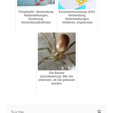
Theophyllin: Verwendung,
Enzymimmunoassay (EIA):
Nebenwirkungen,
Verwendung,
Dosierung,
Nebenwirkungen,
Vorsichtsmaßnahmen
Verfahren, Ergebnisse
Die Braune
Zurückweisung: Wie Sie
erkennen, ob Sie gebissen
wurden
S