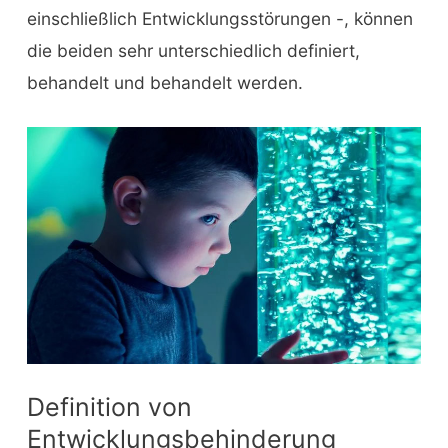
einschließlich Entwicklungsstörungen -, können
die beiden sehr unterschiedlich definiert,
behandelt und behandelt werden.
Definition von
Entwicklungsbehinderung