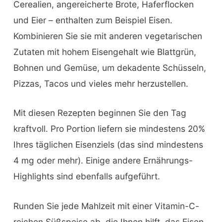
Cerealien, angereicherte Brote, Haferflocken
und Eier – enthalten zum Beispiel Eisen.
Kombinieren Sie sie mit anderen vegetarischen
Zutaten mit hohem Eisengehalt wie Blattgrün,
Bohnen und Gemüse, um dekadente Schüsseln,
Pizzas, Tacos und vieles mehr herzustellen.
Mit diesen Rezepten beginnen Sie den Tag
kraftvoll. Pro Portion liefern sie mindestens 20%
Ihres täglichen Eisenziels (das sind mindestens
4 mg oder mehr). Einige andere Ernährungs-
Highlights sind ebenfalls aufgeführt.
Runden Sie jede Mahlzeit mit einer Vitamin-C-
reichen Süßspeise ab, die Ihnen hilft, das Eisen