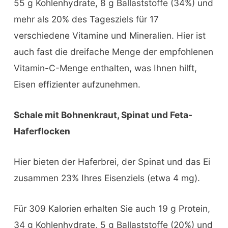
55 g Kohlenhydrate, 8 g Ballaststoffe (34%) und
mehr als 20% des Tagesziels für 17
verschiedene Vitamine und Mineralien. Hier ist
auch fast die dreifache Menge der empfohlenen
Vitamin-C-Menge enthalten, was Ihnen hilft,
Eisen effizienter aufzunehmen.
Schale mit Bohnenkraut, Spinat und Feta-
Haferflocken
Hier bieten der Haferbrei, der Spinat und das Ei
zusammen 23% Ihres Eisenziels (etwa 4 mg).
Für 309 Kalorien erhalten Sie auch 19 g Protein,
34 g Kohlenhydrate, 5 g Ballaststoffe (20%) und