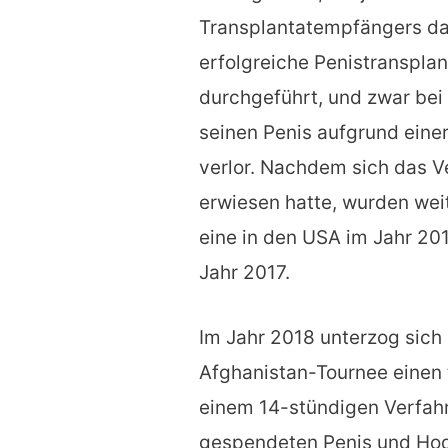
Transplantatempfängers das
erfolgreiche Penistransplan
durchgeführt, und zwar bei
seinen Penis aufgrund ein
verlor. Nachdem sich das Ve
erwiesen hatte, wurden wei
eine in den USA im Jahr 201
Jahr 2017.
Im Jahr 2018 unterzog sich 
Afghanistan-Tournee einen t
einem 14-stündigen Verfahr
gespendeten Penis und Hod