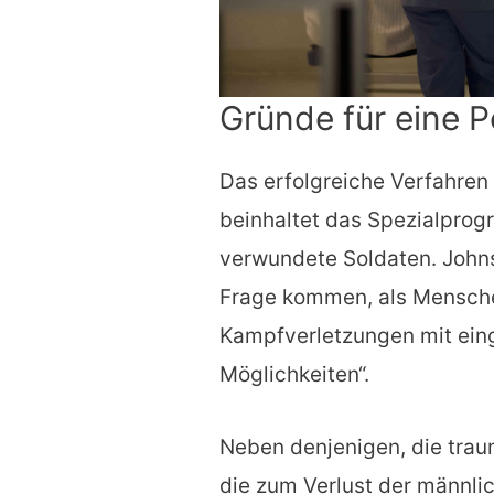
Gründe für eine P
Das erfolgreiche Verfahren
beinhaltet das Spezialpro
verwundete Soldaten. Johns
Frage kommen, als Mensche
Kampfverletzungen mit ein
Möglichkeiten“.
Neben denjenigen, die trau
die zum Verlust der männli