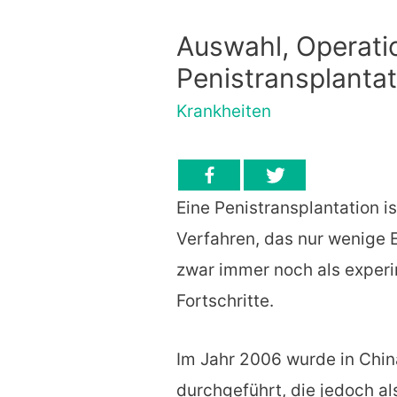
Auswahl, Operat
Penistransplanta
Krankheiten
Eine Penistransplantation i
Verfahren, das nur wenige E
zwar immer noch als experi
Fortschritte.
Im Jahr 2006 wurde in Chin
durchgeführt, die jedoch als