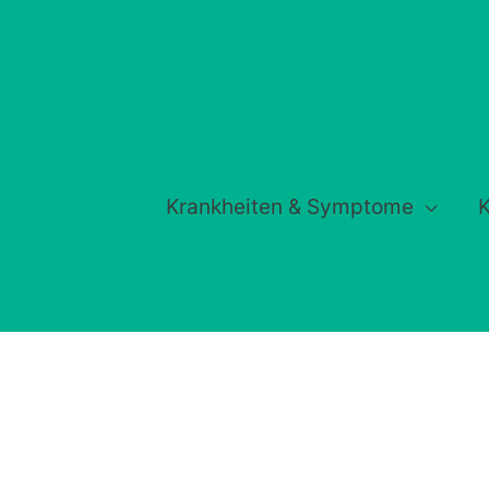
Krankheiten & Symptome
K