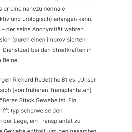
s er eine nahezu normale
ktiv und urologisch) erlangen kann.
 – der seine Anonymität wahren
osion (durch einen improvisierten
Dienstzeit bei den Streitkräften in
 Beine.
urgen Richard Redett heißt es: „Unser
sich [von früheren Transplantaten]
rößeres Stück Gewebe ist. Ein
rifft typischerweise den
 der Lage, ein Transplantat zu
e Gewebe enthält, um den gesamten