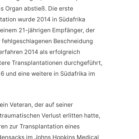
 Organ abstieß. Die erste
tation wurde 2014 in Südafrika
 einem 21-jährigen Empfänger, der
er fehlgeschlagenen Beschneidung
rfahren 2014 als erfolgreich
tere Transplantationen durchgeführt,
6 und eine weitere in Südafrika im
ein Veteran, der auf seiner
raumatischen Verlust erlitten hatte,
en zur Transplantation eines
ensacks im Johns Hopkins Medical