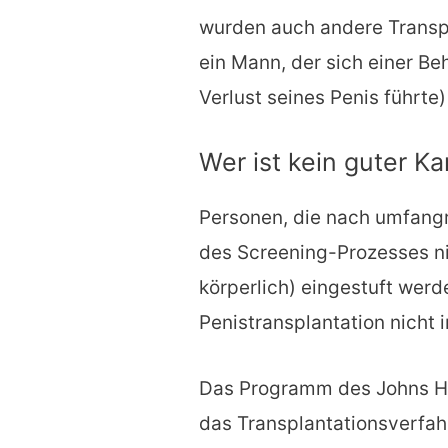
wurden auch andere Transpl
ein Mann, der sich einer B
Verlust seines Penis führte)
Wer ist kein guter K
Personen, die nach umfan
des Screening-Prozesses nic
körperlich) eingestuft wer
Penistransplantation nicht i
Das Programm des Johns Ho
das Transplantationsverfah