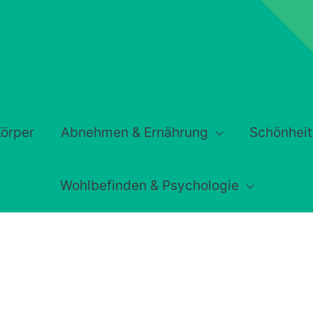
örper
Abnehmen & Ernährung
Schönheit
Wohlbefinden & Psychologie