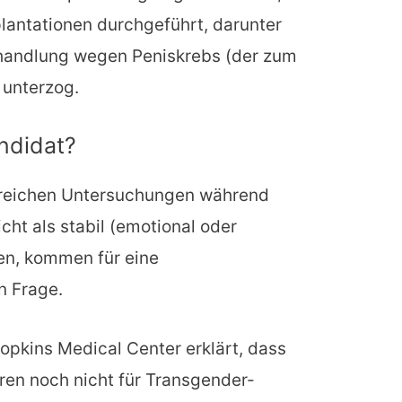
antationen durchgeführt, darunter
ehandlung wegen Peniskrebs (der zum
 unterzog.
andidat?
greichen Untersuchungen während
ht als stabil (emotional oder
den, kommen für eine
n Frage.
pkins Medical Center erklärt, dass
ren noch nicht für Transgender-