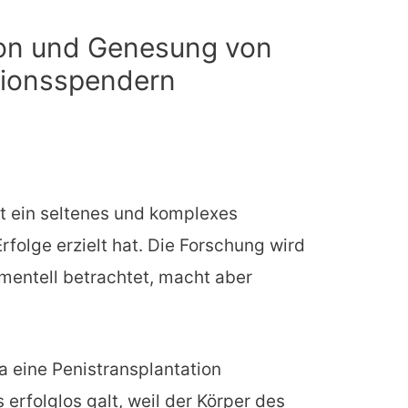
ion und Genesung von
tionsspendern
st ein seltenes und komplexes
rfolge erzielt hat. Die Forschung wird
mentell betrachtet, macht aber
a eine Penistransplantation
 erfolglos galt, weil der Körper des