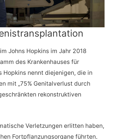
enistransplantation
 im Johns Hopkins im Jahr 2018
gramm des Krankenhauses für
 Hopkins nennt diejenigen, die in
n mit „75% Genitalverlust durch
geschränkten rekonstruktiven
matische Verletzungen erlitten haben,
chen Fortpflanzungsorgane führten,