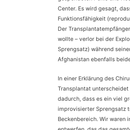
Center. Es wird gesagt, das
Funktionsfähigkeit (reprodu
Der Transplantatempfänger
wollte – verlor bei der Expl
Sprengsatz) während seiner 
Afghanistan ebenfalls beide
In einer Erklärung des Chir
Transplantat unterscheidet 
dadurch, dass es ein viel g
improvisierter Sprengsatz t
Beckenbereich. Wir waren in
entwerfen, das das gesamt