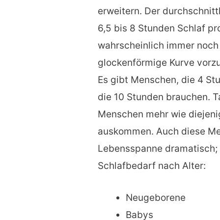
erweitern. Der durchschnit
6,5 bis 8 Stunden Schlaf pr
wahrscheinlich immer noch s
glockenförmige Kurve vorzust
Es gibt Menschen, die 4 St
die 10 Stunden brauchen. T
Menschen mehr wie diejenig
auskommen. Auch diese Me
Lebensspanne dramatisch; 
Schlafbedarf nach Alter:
Neugeborene
Babys