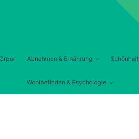
örper
Abnehmen & Ernährung
Schönheit
Wohlbefinden & Psychologie