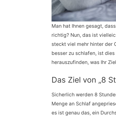
Man hat Ihnen gesagt, dass
richtig? Nun, das ist vielle
steckt viel mehr hinter der
besser zu schlafen, ist die
herauszufinden, was Ihr Ziel 
Das Ziel von „8 S
Sicherlich werden 8 Stunden
Menge an Schlaf angepriese
es ist genau das, ein Durch