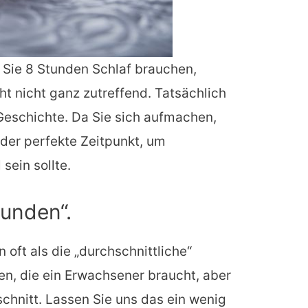
 Sie 8 Stunden Schlaf brauchen,
icht nicht ganz zutreffend. Tatsächlich
 Geschichte. Da Sie sich aufmachen,
s der perfekte Zeitpunkt, um
sein sollte.
tunden“.
 oft als die „durchschnittliche“
n, die ein Erwachsener braucht, aber
schnitt. Lassen Sie uns das ein wenig