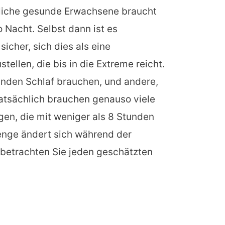
tliche gesunde Erwachsene braucht
o Nacht. Selbst dann ist es
icher, sich dies als eine
ellen, die bis in die Extreme reicht.
unden Schlaf brauchen, und andere,
atsächlich brauchen genauso viele
en, die mit weniger als 8 Stunden
nge ändert sich während der
betrachten Sie jeden geschätzten