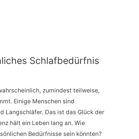
nliches Schlafbedürfnis
ahrscheinlich, zumindest teilweise,
immt. Einige Menschen sind
d Langschläfer. Das ist das Glück der
nz hält ein Leben lang an. Wie
rsönlichen Bedürfnisse sein könnten?