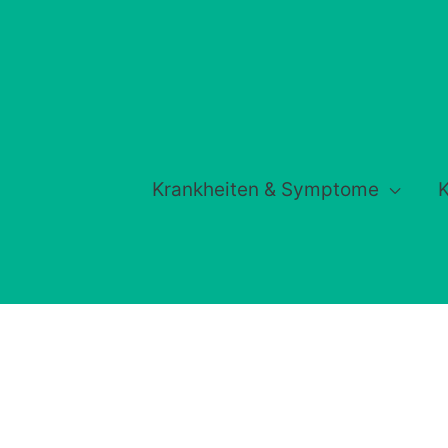
Krankheiten & Symptome
K