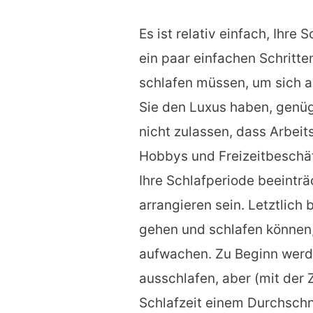
Es ist relativ einfach, Ihre
ein paar einfachen Schritte
schlafen müssen, um sich a
Sie den Luxus haben, genü
nicht zulassen, dass Arbeits
Hobbys und Freizeitbeschäf
Ihre Schlafperiode beeinträ
arrangieren sein. Letztlich 
gehen und schlafen können, 
aufwachen. Zu Beginn werde
ausschlafen, aber (mit der Z
Schlafzeit einem Durchschni