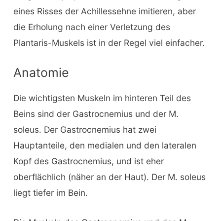
eines Risses der Achillessehne imitieren, aber
die Erholung nach einer Verletzung des
Plantaris-Muskels ist in der Regel viel einfacher.
Anatomie
Die wichtigsten Muskeln im hinteren Teil des
Beins sind der Gastrocnemius und der M.
soleus. Der Gastrocnemius hat zwei
Hauptanteile, den medialen und den lateralen
Kopf des Gastrocnemius, und ist eher
oberflächlich (näher an der Haut). Der M. soleus
liegt tiefer im Bein.