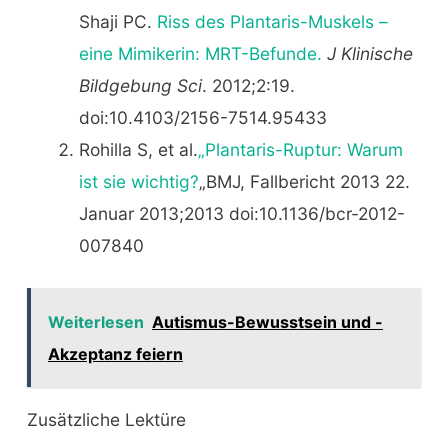
Shaji PC.
Riss des Plantaris-Muskels –
eine Mimikerin: MRT-Befunde.
J Klinische
Bildgebung Sci
. 2012;2:19.
doi:10.4103/2156-7514.95433
Rohilla S, et al.
„Plantaris-Ruptur: Warum
ist sie wichtig?
„BMJ, Fallbericht 2013 22.
Januar 2013;2013 doi:10.1136/bcr-2012-
007840
Weiterlesen
Autismus-Bewusstsein und -
Akzeptanz feiern
Zusätzliche Lektüre