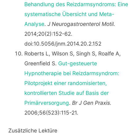
Behandlung des Reizdarmsyndroms: Eine
systematische Übersicht und Meta-
Analyse
.
J Neurogastroenterol Motil.
2014;20(2):152-62.
doi:10.5056/jnm.2014.20.2.152
Roberts L, Wilson S, Singh S, Roalfe A,
Greenfield S.
Gut-gesteuerte
Hypnotherapie bei Reizdarmsyndrom:
Pilotprojekt einer randomisierten,
kontrollierten Studie auf Basis der
Primärversorgung
.
Br J Gen Praxis.
2006;56(523):115-21.
Zusätzliche Lektüre