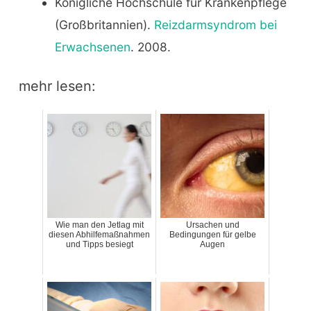
Königliche Hochschule für Krankenpflege
(Großbritannien).
Reizdarmsyndrom bei
Erwachsenen
. 2008.
mehr lesen:
Wie man den Jetlag mit
Ursachen und
diesen Abhilfemaßnahmen
Bedingungen für gelbe
und Tipps besiegt
Augen