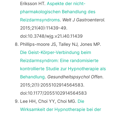
Eriksson HT.
Aspekte der nicht-
pharmakologischen Behandlung des
Reizdarmsyndroms
.
Welt J Gastroenterol.
2015;21(40):11439-49.
doi:10.3748/wjg.v21.i40.11439
Phillips-moore JS, Talley NJ, Jones MP.
Die Geist-Körper-Verbindung beim
Reizdarmsyndrom: Eine randomisierte
kontrollierte Studie zur Hypnotherapie als
Behandlung
.
Gesundheitspsychol Offen
.
2015;2(1):2055102914564583.
doi:10.1177/2055102914564583
Lee HH, Choi YY, Choi MG.
Die
Wirksamkeit der Hypnotherapie bei der