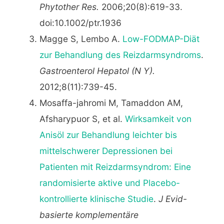
Phytother Res.
2006;20(8):619-33.
doi:10.1002/ptr.1936
Magge S, Lembo A.
Low-FODMAP-Diät
zur Behandlung des Reizdarmsyndroms
.
Gastroenterol Hepatol (N Y).
2012;8(11):739-45.
Mosaffa-jahromi M, Tamaddon AM,
Afsharypuor S, et al.
Wirksamkeit von
Anisöl zur Behandlung leichter bis
mittelschwerer Depressionen bei
Patienten mit Reizdarmsyndrom: Eine
randomisierte aktive und Placebo-
kontrollierte klinische Studie
.
J Evid-
basierte komplementäre