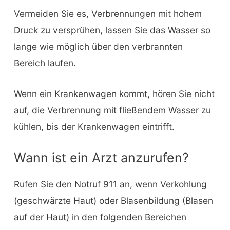
Vermeiden Sie es, Verbrennungen mit hohem
Druck zu versprühen, lassen Sie das Wasser so
lange wie möglich über den verbrannten
Bereich laufen.
Wenn ein Krankenwagen kommt, hören Sie nicht
auf, die Verbrennung mit fließendem Wasser zu
kühlen, bis der Krankenwagen eintrifft.
Wann ist ein Arzt anzurufen?
Rufen Sie den Notruf 911 an, wenn Verkohlung
(geschwärzte Haut) oder Blasenbildung (Blasen
auf der Haut) in den folgenden Bereichen