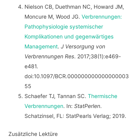
Nielson CB, Duethman NC, Howard JM,
Moncure M, Wood JG.
Verbrennungen:
Pathophysiologie systemischer
Komplikationen und gegenwärtiges
Management
.
J Versorgung von
Verbrennungen Res
. 2017;38(1):e469-
e481.
doi:10.1097/BCR.000000000000000003
55
Schaefer TJ, Tannan SC.
Thermische
Verbrennungen
. In:
StatPerlen
.
Schatzinsel, FL: StatPearls Verlag; 2019.
Zusätzliche Lektüre