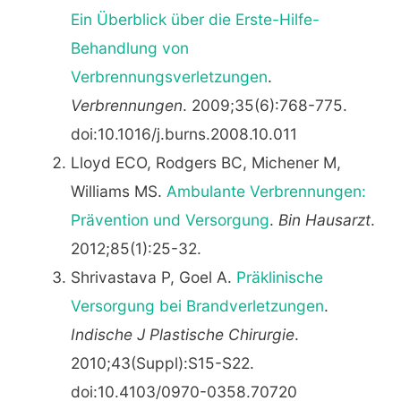
Ein Überblick über die Erste-Hilfe-
Behandlung von
Verbrennungsverletzungen
.
Verbrennungen
. 2009;35(6):768-775.
doi:10.1016/j.burns.2008.10.011
Lloyd ECO, Rodgers BC, Michener M,
Williams MS.
Ambulante Verbrennungen:
Prävention und Versorgung
.
Bin Hausarzt
.
2012;85(1):25-32.
Shrivastava P, Goel A.
Präklinische
Versorgung bei Brandverletzungen
.
Indische J Plastische Chirurgie
.
2010;43(Suppl):S15-S22.
doi:10.4103/0970-0358.70720