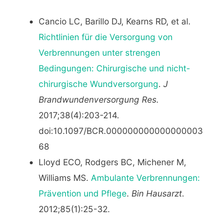
Cancio LC, Barillo DJ, Kearns RD, et al.
Richtlinien für die Versorgung von
Verbrennungen unter strengen
Bedingungen: Chirurgische und nicht-
chirurgische Wundversorgung
.
J
Brandwundenversorgung Res.
2017;38(4):203-214.
doi:10.1097/BCR.000000000000000003
68
Lloyd ECO, Rodgers BC, Michener M,
Williams MS.
Ambulante Verbrennungen:
Prävention und Pflege
.
Bin Hausarzt
.
2012;85(1):25-32.