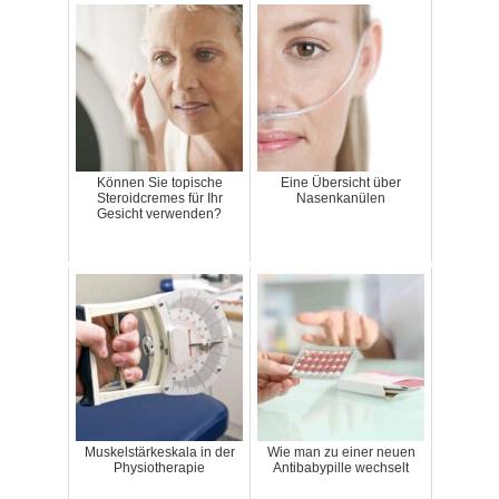
Können Sie topische
Eine Übersicht über
Steroidcremes für Ihr
Nasenkanülen
Gesicht verwenden?
Muskelstärkeskala in der
Wie man zu einer neuen
Physiotherapie
Antibabypille wechselt