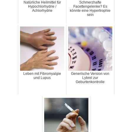
Natürliche Heilmittel für
Schmerzhafte
Hypochlorhydrie /
Facettengelenke? Es
Achlorhydrie
könnte eine Hypertrophie
sein
Leben mit Fibromyalgie
Generische Version von
und Lupus
Lybrel zur
Geburtenkontrolle