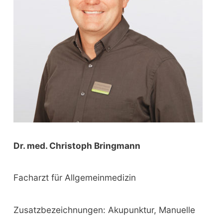
r
:
Dr. med. Christoph Bringmann
Facharzt für Allgemeinmedizin
Zusatzbezeichnungen: Akupunktur, Manuelle