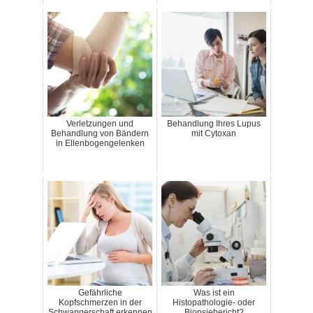
Verletzungen und
Behandlung Ihres Lupus
Behandlung von Bändern
mit Cytoxan
in Ellenbogengelenken
Gefährliche
Was ist ein
Kopfschmerzen in der
Histopathologie- oder
Schwangerschaft erkennen
Biopsiebericht?