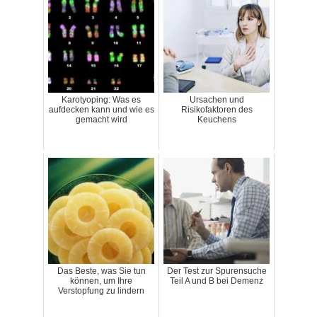
Karotyoping: Was es
Ursachen und
aufdecken kann und wie es
Risikofaktoren des
gemacht wird
Keuchens
Das Beste, was Sie tun
Der Test zur Spurensuche
können, um Ihre
Teil A und B bei Demenz
Verstopfung zu lindern