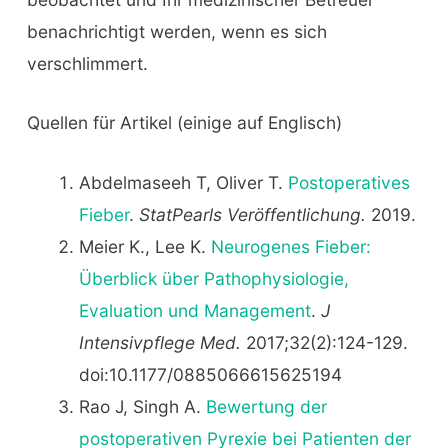
benachrichtigt werden, wenn es sich
verschlimmert.
Quellen für Artikel (einige auf Englisch)
Abdelmaseeh T, Oliver T.
Postoperatives
Fieber
.
StatPearls Veröffentlichung.
2019.
Meier K., Lee K.
Neurogenes Fieber:
Überblick über Pathophysiologie,
Evaluation und Management
.
J
Intensivpflege Med.
2017;32(2):124-129.
doi:10.1177/0885066615625194
Rao J, Singh A.
Bewertung der
postoperativen Pyrexie bei Patienten der