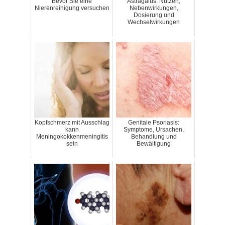
Bevor Sie eine
Astragalus: Nutzen,
Nierenreinigung versuchen
Nebenwirkungen,
Dosierung und
Wechselwirkungen
Kopfschmerz mit Ausschlag
Genitale Psoriasis:
kann
Symptome, Ursachen,
Meningokokkenmeningitis
Behandlung und
sein
Bewältigung