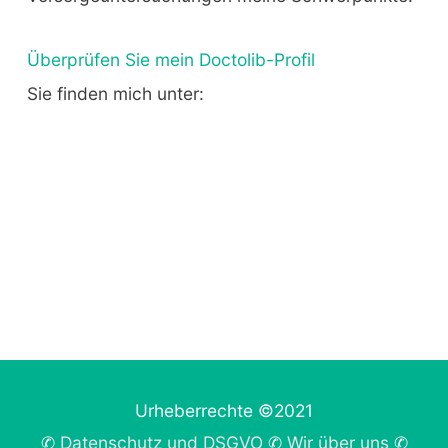
Überprüfen Sie mein Doctolib-Profil
Sie finden mich unter:
Urheberrechte ©2021
✆
Datenschutz und DSGVO
✆
Wir über uns
✆