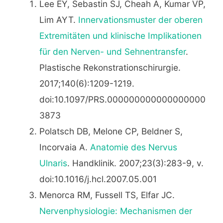
Lee EY, Sebastin SJ, Cheah A, Kumar VP,
Lim AYT.
Innervationsmuster der oberen
Extremitäten und klinische Implikationen
für den Nerven- und Sehnentransfer
.
Plastische Rekonstrationschirurgie.
2017;140(6):1209-1219.
doi:10.1097/PRS.000000000000000000
3873
Polatsch DB, Melone CP, Beldner S,
Incorvaia A.
Anatomie des Nervus
Ulnaris
. Handklinik. 2007;23(3):283-9, v.
doi:10.1016/j.hcl.2007.05.001
Menorca RM, Fussell TS, Elfar JC.
Nervenphysiologie: Mechanismen der