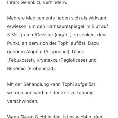
Ihrem Gelenk zu verhindern.
Mehrere Medikamente haben sich als wirksam
erwiesen, um den Harnsäurespiegel im Blut auf
5 Milligramm/Deziliter (mg/dL) zu senken, dem
Punkt, an dem sich der Tophi auflöst. Dazu
gehören Aloprim (Allopurinol), Uloric
(Febuxostat), Krystexxa (Pegloticase) und
Benemid (Probenecid).
Mit der Behandlung kann Tophi aufgelöst
werden und wird mit der Zeit vollständig
verschwinden.
Wenn Sie an Gicht leiden, ist es wichtig, den