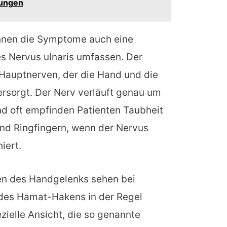
kungen
önnen die Symptome auch eine
s Nervus ulnaris umfassen. Der
r Hauptnerven, der die Hand und die
rsorgt. Der Nerv verläuft genau um
d oft empfinden Patienten Taubheit
und Ringfingern, wenn der Nervus
iert.
n des Handgelenks sehen bei
r des Hamat-Hakens in der Regel
ezielle Ansicht, die so genannte