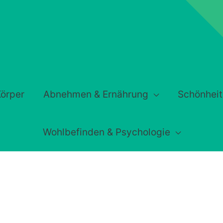
örper
Abnehmen & Ernährung
Schönheit
Wohlbefinden & Psychologie