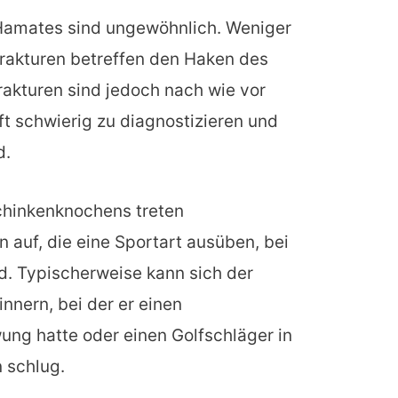
Hamates sind ungewöhnlich. Weniger
frakturen betreffen den Haken des
akturen sind jedoch nach wie vor
ft schwierig zu diagnostizieren und
d.
chinkenknochens treten
n auf, die eine Sportart ausüben, bei
rd. Typischerweise kann sich der
innern, bei der er einen
ng hatte oder einen Golfschläger in
 schlug.