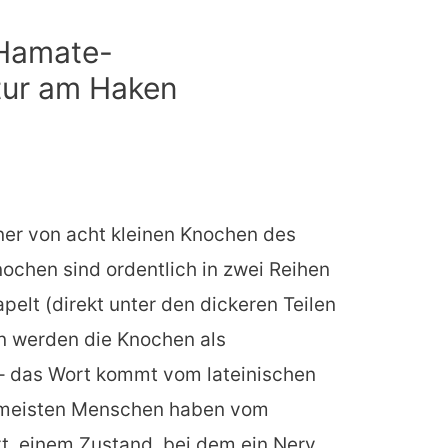
Hamate-
tur am Haken
ner von acht kleinen Knochen des
ochen sind ordentlich in zwei Reihen
pelt (direkt unter den dickeren Teilen
 werden die Knochen als
– das Wort kommt vom lateinischen
e meisten Menschen haben vom
, einem Zustand, bei dem ein Nerv