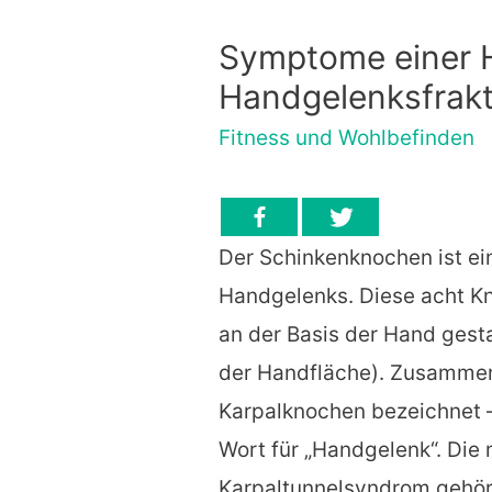
Symptome einer 
Handgelenksfrak
Fitness und Wohlbefinden
Der Schinkenknochen ist ei
Handgelenks. Diese acht Kn
an der Basis der Hand gesta
der Handfläche). Zusammen
Karpalknochen bezeichnet 
Wort für „Handgelenk“. Di
Karpaltunnelsyndrom gehört