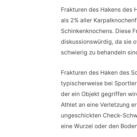
Frakturen des Hakens des 
als 2% aller Karpalknochen
Schinkenknochens. Diese Fr
diskussionswürdig, da sie o
schwierig zu behandeln sin
Frakturen des Haken des S
typischerweise bei Sportler
der ein Objekt gegriffen wi
Athlet an eine Verletzung er
ungeschickten Check-Schwu
eine Wurzel oder den Boden