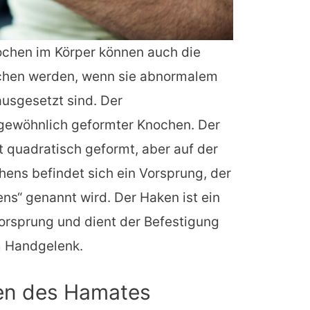
ochen im Körper können auch die
hen werden, wenn sie abnormalem
usgesetzt sind. Der
ngewöhnlich geformter Knochen. Der
t quadratisch geformt, aber auf der
ens befindet sich ein Vorsprung, der
s“ genannt wird. Der Haken ist ein
orsprung und dient der Befestigung
m Handgelenk.
en des Hamates