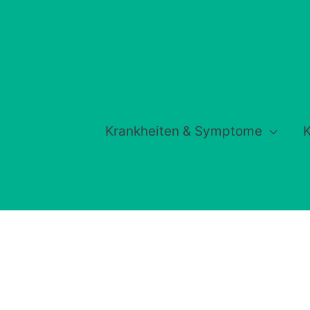
Krankheiten & Symptome
K