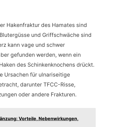
er Hakenfraktur des Hamates sind
Blutergüsse und Griffschwäche sind
erz kann vage und schwer
 aber gefunden werden, wenn ein
 Haken des Schinkenknochens drückt.
Ursachen für ulnariseitige
tracht, darunter TFCC-Risse,
zungen oder andere Frakturen.
änzung: Vorteile, Nebenwirkungen,