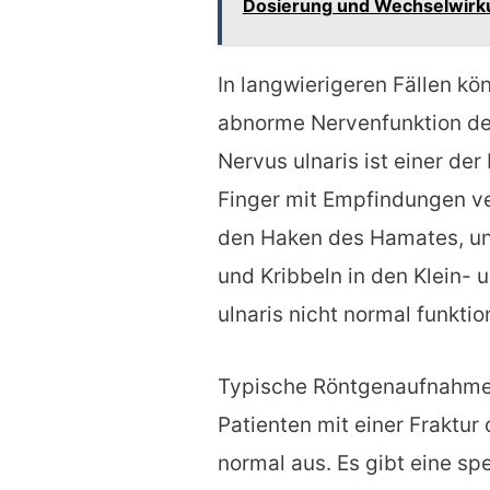
Dosierung und Wechselwir
In langwierigeren Fällen k
abnorme Nervenfunktion de
Nervus ulnaris ist einer de
Finger mit Empfindungen ve
den Haken des Hamates, un
und Kribbeln in den Klein- 
ulnaris nicht normal funktion
Typische Röntgenaufnahme
Patienten mit einer Fraktu
normal aus. Es gibt eine sp