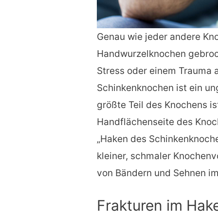
Genau wie jeder andere Kn
Handwurzelknochen gebroc
Stress oder einem Trauma a
Schinkenknochen ist ein u
größte Teil des Knochens is
Handflächenseite des Knoch
„Haken des Schinkenknochen
kleiner, schmaler Knochenv
von Bändern und Sehnen i
Frakturen im Hak