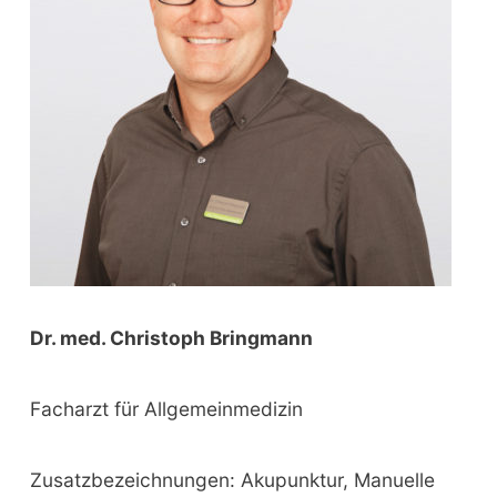
r
:
Dr. med. Christoph Bringmann
Facharzt für Allgemeinmedizin
Zusatzbezeichnungen: Akupunktur, Manuelle