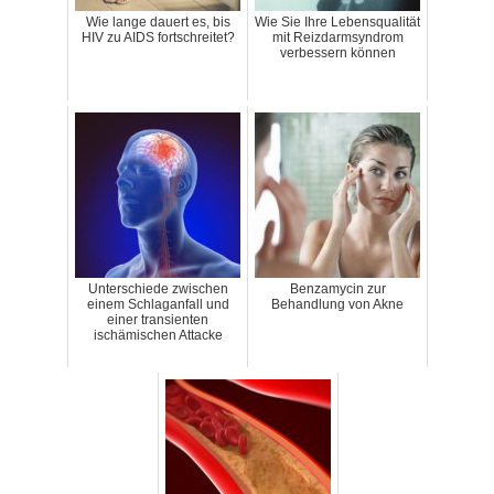
Wie lange dauert es, bis
Wie Sie Ihre Lebensqualität
HIV zu AIDS fortschreitet?
mit Reizdarmsyndrom
verbessern können
Unterschiede zwischen
Benzamycin zur
einem Schlaganfall und
Behandlung von Akne
einer transienten
ischämischen Attacke