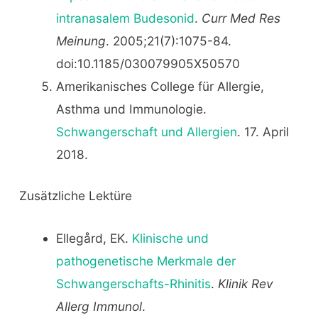
intranasalem Budesonid
.
Curr Med Res
Meinung
. 2005;21(7):1075-84.
doi:10.1185/030079905X50570
Amerikanisches College für Allergie,
Asthma und Immunologie.
Schwangerschaft und Allergien
. 17. April
2018.
Zusätzliche Lektüre
Ellegård, EK.
Klinische und
pathogenetische Merkmale der
Schwangerschafts-Rhinitis
.
Klinik Rev
Allerg Immunol
.