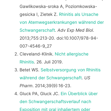
Gawlikowska-sroka A, Poziomkowska-
gesicka I, Zietek Z.
Rhinitis als Ursache
von Atemwegserkrankungen während der
Schwangerschaft
.
Adv Exp Med Biol
.
2013;755:213-20. doi:10.1007/978-94-
007-4546-9_27
Cleveland-Klinik.
Nicht allergische
Rhinitis
. 26. Juli 2019.
Betet WS.
Selbstversorgung von Rhinitis
während der Schwangerschaft
.
US
Pharm
. 2014;39(9):16-23.
Gluck PA, Gluck JC.
Ein Überblick über
den Schwangerschaftsverlauf nach
Exposition mit oral inhaliertem oder