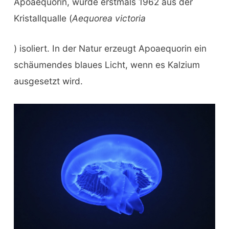
Apoaequorin, wurde erstmals 1962 aus der
Kristallqualle (
Aequorea victoria
) isoliert. In der Natur erzeugt Apoaequorin ein
schäumendes blaues Licht, wenn es Kalzium
ausgesetzt wird.