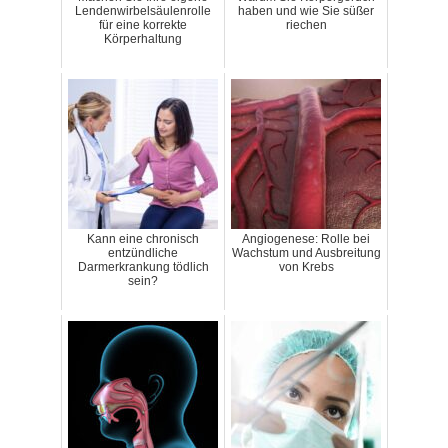
Lendenwirbelsäulenrolle
haben und wie Sie süßer
für eine korrekte
riechen
Körperhaltung
Kann eine chronisch
Angiogenese: Rolle bei
entzündliche
Wachstum und Ausbreitung
Darmerkrankung tödlich
von Krebs
sein?