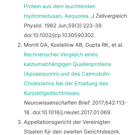
Protein aus dem leuchtenden
Hydromedusan, Aequorea
.
J Zellvergleich
Physiol.
1962 Jun;59(3):223-39.
doi:10.1002/jcp.1030590302.
Morrill GA, Kostellow AB, Gupta RK, et al.
Rechnerischer Vergleich eines
kalziumabhängigen Quallenproteins
(Apoaequorin) und des Calmodulin-
Cholesterins bei der Erhaltung des
Kurzzeitgedächtnisses
.
Neurowissenschaften Brief.
2017;642:113-
18. doi:10.1016/j.neulet.2017.01.069.
Appellationsgericht der Vereinigten
Staaten für den zweiten Gerichtsbezirk.