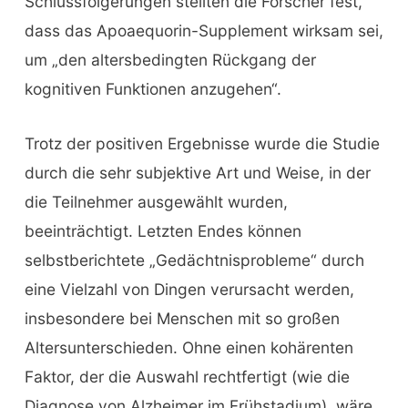
Schlussfolgerungen stellten die Forscher fest,
dass das Apoaequorin-Supplement wirksam sei,
um „den altersbedingten Rückgang der
kognitiven Funktionen anzugehen“.
Trotz der positiven Ergebnisse wurde die Studie
durch die sehr subjektive Art und Weise, in der
die Teilnehmer ausgewählt wurden,
beeinträchtigt. Letzten Endes können
selbstberichtete „Gedächtnisprobleme“ durch
eine Vielzahl von Dingen verursacht werden,
insbesondere bei Menschen mit so großen
Altersunterschieden. Ohne einen kohärenten
Faktor, der die Auswahl rechtfertigt (wie die
Diagnose von Alzheimer im Frühstadium), wäre