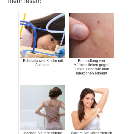
mehr lesen:
Echolalia und Kinder mit
Behandlung von
Autismus
Mückenstichen gegen
Juckreiz und wie man
Infektionen erkennt
Machen Sie Ihre eigene
Warum Sie Körpergeruch