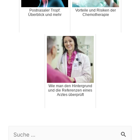
Postnasaler Tropf:
Vorteile und Risiken der
Überblick und mehr
Chemotherapie
Wie man den Hintergrund
und die Referenzen eines
Arztes überprüft
S