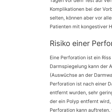
Tagen vor dem Test auf ver
Komplikationen bei der Vor
selten, können aber vor all
Patienten mit kongestiver H
Risiko einer Perfo
Eine Perforation ist ein Ris
Darmspiegelung kann der A
(Auswüchse an der Darmwand
Perforation ist nach einer 
entfernt wurden, sehr geri
der ein Polyp entfernt wird,
Perforation kann auftreten,