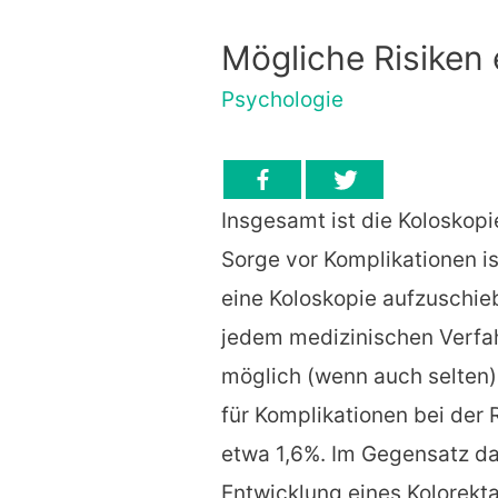
Mögliche Risiken 
Psychologie
Insgesamt ist die Koloskopie
Sorge vor Komplikationen ist
eine Koloskopie aufzuschie
jedem medizinischen Verfa
möglich (wenn auch selten)
für Komplikationen bei der 
etwa 1,6%. Im Gegensatz daz
Entwicklung eines Kolorekt