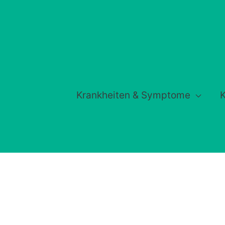
Krankheiten & Symptome
K