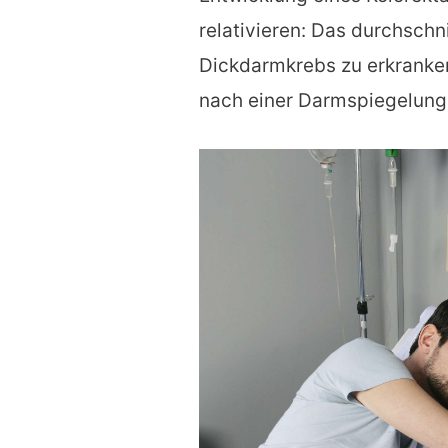
relativieren: Das durchschni
Dickdarmkrebs zu erkranken,
nach einer Darmspiegelung