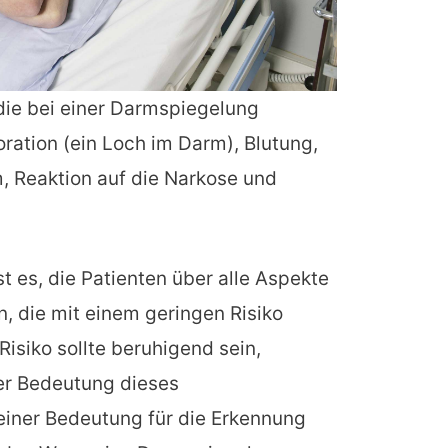
 die bei einer Darmspiegelung
oration (ein Loch im Darm), Blutung,
 Reaktion auf die Narkose und
t es, die Patienten über alle Aspekte
n, die mit einem geringen Risiko
Risiko sollte beruhigend sein,
er Bedeutung dieses
iner Bedeutung für die Erkennung