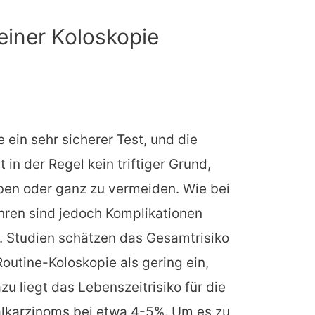
einer Koloskopie
 ein sehr sicherer Test, und die
 in der Regel kein triftiger Grund,
ben oder ganz zu vermeiden. Wie bei
hren sind jedoch Komplikationen
. Studien schätzen das Gesamtrisiko
Routine-Koloskopie als gering ein,
u liegt das Lebenszeitrisiko für die
alkarzinoms bei etwa 4-5%. Um es zu