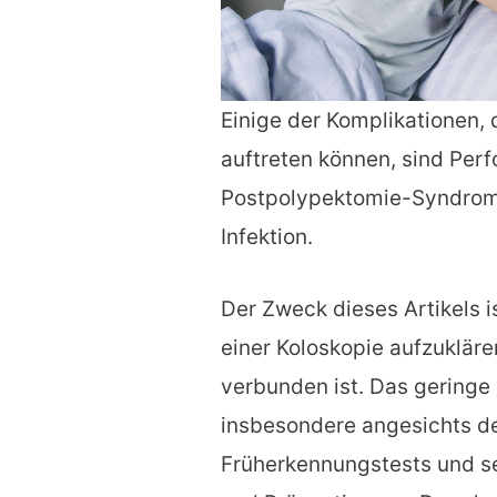
Einige der Komplikationen,
auftreten können, sind Perf
Postpolypektomie-Syndrom,
Infektion.
Der Zweck dieses Artikels is
einer Koloskopie aufzukläre
verbunden ist. Das geringe 
insbesondere angesichts d
Früherkennungstests und se