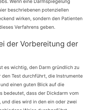
ebs. Wenn eine Darmspiegelung
e hier beschriebenen potenziellen
eckend wirken, sondern den Patienten
 dieses Verfahrens geben.
i der Vorbereitung der
t es wichtig, den Darm gründlich zu
r den Test durchführt, die Instrumente
und einen guten Blick auf die
s bedeutet, dass der Dickdarm vom
 und dies wird in den ein oder zwei