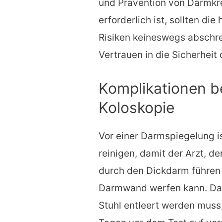
und Prävention von Darmkr
erforderlich ist, sollten di
Risiken keineswegs abschr
Vertrauen in die Sicherheit
Komplikationen be
Koloskopie
Vor einer Darmspiegelung is
reinigen, damit der Arzt, de
durch den Dickdarm führen 
Darmwand werfen kann. Da
Stuhl entleert werden muss,