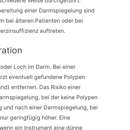
schiedene Weise durchgeführt.
bereitung einer Darmspiegelung sind
em bei älteren Patienten oder bei
erzinsuffizienz auftreten.
ration
s oder Loch im Darm. Bei einer
rzt eventuell gefundene Polypen
) entfernen. Das Risiko einer
Darmspiegelung, bei der keine Polypen
ng und nach einer Darmspiegelung, bei
 nur geringfügig höher. Eine
 wenn ein Instrument eine dünne