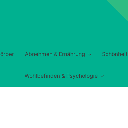
örper
Abnehmen & Ernährung
Schönheit
Wohlbefinden & Psychologie