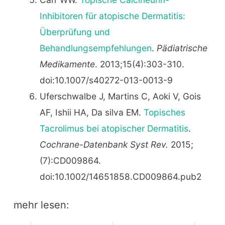
Inhibitoren für atopische Dermatitis:
Überprüfung und
Behandlungsempfehlungen
.
Pädiatrische
Medikamente
. 2013;15(4):303-310.
doi:10.1007/s40272-013-0013-9
Uferschwalbe J, Martins C, Aoki V, Gois
AF, Ishii HA, Da silva EM.
Topisches
Tacrolimus bei atopischer Dermatitis
.
Cochrane-Datenbank Syst Rev.
2015;
(7):CD009864.
doi:10.1002/14651858.CD009864.pub2
mehr lesen: