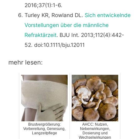
2016;37(1):1-6.
Turley KR, Rowland DL.
Sich entwickelnde
Vorstellungen über die männliche
Refraktärzeit
. BJU Int. 2013;112(4):442-
52. doi:10.1111/bju.12011
mehr lesen:
Brustvergrößerung:
AHCC: Nutzen,
Vorbereitung, Genesung,
Nebenwirkungen,
Langzeitpflege
Dosierung und
Wechselwirkungen