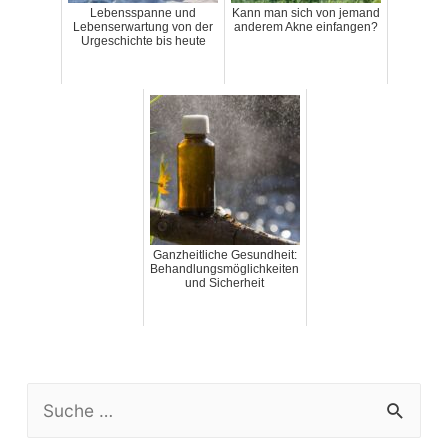
Lebensspanne und
Kann man sich von jemand
Lebenserwartung von der
anderem Akne einfangen?
Urgeschichte bis heute
Ganzheitliche Gesundheit:
Behandlungsmöglichkeiten
und Sicherheit
S
e