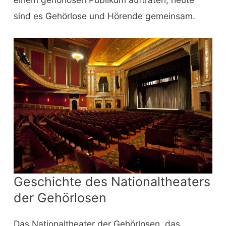
sind es Gehörlose und Hörende gemeinsam.
Geschichte des Nationaltheaters
der Gehörlosen
Das Nationaltheater der Gehörlosen, das