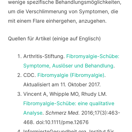
wenige spezifische Behandlungsmöglichkeiten,
um die Verschlimmerung von Symptomen, die
mit einem Flare einhergehen, anzugehen.
Quellen für Artikel (einige auf Englisch)
Arthritis-Stiftung.
Fibromyalgie-Schübe:
Symptome, Auslöser und Behandlung
.
CDC.
Fibromyalgie (Fibromyalgie)
.
Aktualisiert am 11. Oktober 2017.
Vincent A, Whipple MO, Rhudy LM.
Fibromyalgie-Schübe: eine qualitative
Analyse
.
Schmerz Med.
2016;17(3):463-
468. doi:10.1111/pme.12676
InformierteGesundheit.org. Institut für