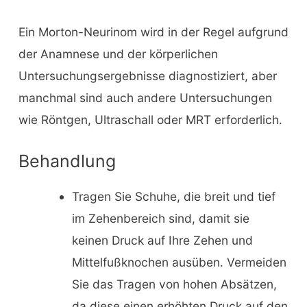
Ein Morton-Neurinom wird in der Regel aufgrund
der Anamnese und der körperlichen
Untersuchungsergebnisse diagnostiziert, aber
manchmal sind auch andere Untersuchungen
wie Röntgen, Ultraschall oder MRT erforderlich.
Behandlung
Tragen Sie Schuhe, die breit und tief
im Zehenbereich sind, damit sie
keinen Druck auf Ihre Zehen und
Mittelfußknochen ausüben. Vermeiden
Sie das Tragen von hohen Absätzen,
da diese einen erhöhten Druck auf den