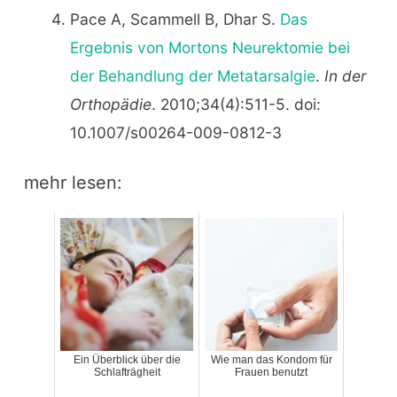
Pace A, Scammell B, Dhar S.
Das
Ergebnis von Mortons Neurektomie bei
der Behandlung der Metatarsalgie
.
In der
Orthopädie
. 2010;34(4):511-5. doi:
10.1007/s00264-009-0812-3
mehr lesen:
Ein Überblick über die
Wie man das Kondom für
Schlafträgheit
Frauen benutzt