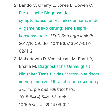
Dando C, Cherry L, Jones L, Bowen C.
Die klinische Diagnose des
symptomatischen Vorfußneurinoms in der
Allgemeinbevölkerung: eine Delphi-
Konsensstudie
.
J Fuß Sprunggelenk Res
.
2017;10:59. doi: 10.1186/s13047-017-
0241-2
Mahadevan D, Venkatesan M, Bhatt R,
Bhatia M.
Diagnostische Genauigkeit
klinischer Tests für das Morton-Neurinom
im Vergleich zur Ultraschalluntersuchung
.
J Chirurgie des Fußknöchels.
2015;54(4):549-53. doi:
10.1053/j.jfas.2014.09.021