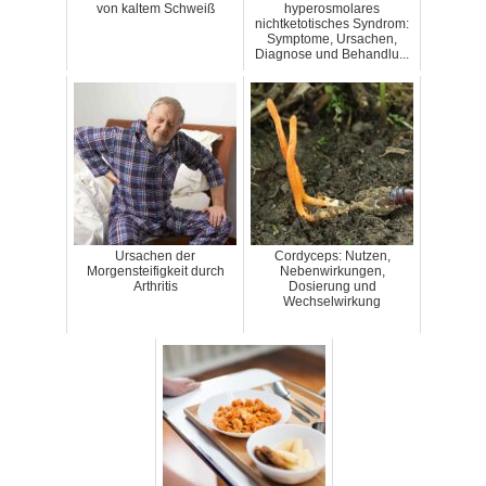
von kaltem Schweiß
hyperosmolares
nichtketotisches Syndrom:
Symptome, Ursachen,
Diagnose und Behandlu...
Ursachen der
Cordyceps: Nutzen,
Morgensteifigkeit durch
Nebenwirkungen,
Arthritis
Dosierung und
Wechselwirkung