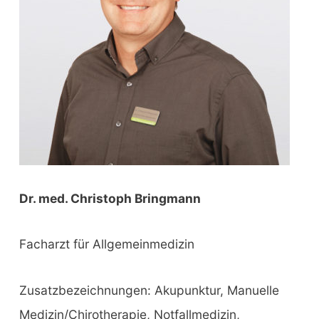
:
Dr. med. Christoph Bringmann
Facharzt für Allgemeinmedizin
Zusatzbezeichnungen: Akupunktur, Manuelle
Medizin/Chirotherapie, Notfallmedizin,