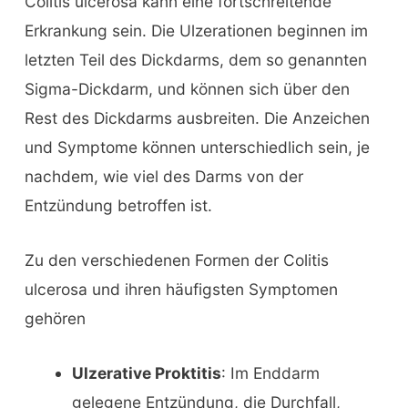
Colitis ulcerosa kann eine fortschreitende
Erkrankung sein. Die Ulzerationen beginnen im
letzten Teil des Dickdarms, dem so genannten
Sigma-Dickdarm, und können sich über den
Rest des Dickdarms ausbreiten. Die Anzeichen
und Symptome können unterschiedlich sein, je
nachdem, wie viel des Darms von der
Entzündung betroffen ist.
Zu den verschiedenen Formen der Colitis
ulcerosa und ihren häufigsten Symptomen
gehören
Ulzerative Proktitis
: Im Enddarm
gelegene Entzündung, die Durchfall,