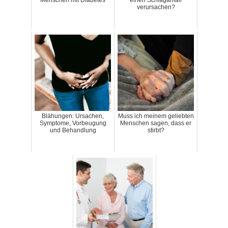
Menschen mit Diabetes
einen Schlaganfall
verursachen?
Blähungen: Ursachen,
Muss ich meinem geliebten
Symptome, Vorbeugung
Menschen sagen, dass er
und Behandlung
stirbt?