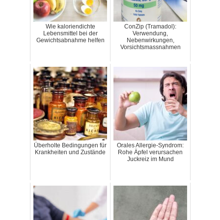
Wie kaloriendichte
ConZip (Tramadol):
Lebensmittel bei der
Verwendung,
Gewichtsabnahme helfen
Nebenwirkungen,
Vorsichtsmassnahmen
Überholte Bedingungen für
Orales Allergie-Syndrom:
Krankheiten und Zustände
Rohe Äpfel verursachen
Juckreiz im Mund