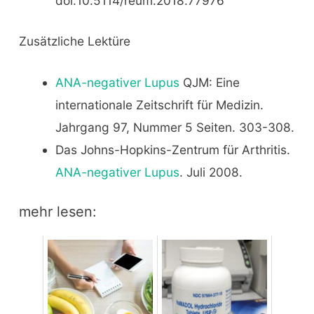
doi:10.5114/reum.2018.77976
Zusätzliche Lektüre
ANA-negativer Lupus
QJM: Eine
internationale Zeitschrift für Medizin.
Jahrgang 97, Nummer 5 Seiten. 303-308.
Das Johns-Hopkins-Zentrum für Arthritis.
ANA-negativer Lupus
. Juli 2008.
mehr lesen: