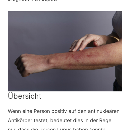
Übersicht
Wenn eine Person positiv auf den antinukleären
Antikörper testet, bedeutet dies in der Regel
nur, dass die Person Lupus haben
könnte