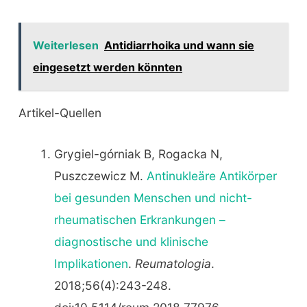
Weiterlesen
Antidiarrhoika und wann sie
eingesetzt werden könnten
Artikel-Quellen
Grygiel-górniak B, Rogacka N,
Puszczewicz M.
Antinukleäre Antikörper
bei gesunden Menschen und nicht-
rheumatischen Erkrankungen –
diagnostische und klinische
Implikationen
.
Reumatologia
.
2018;56(4):243-248.