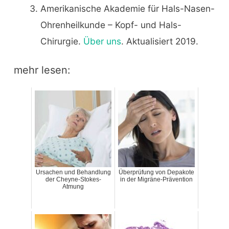
Amerikanische Akademie für Hals-Nasen-
Ohrenheilkunde – Kopf- und Hals-
Chirurgie.
Über uns
. Aktualisiert 2019.
mehr lesen:
Ursachen und Behandlung
Überprüfung von Depakote
der Cheyne-Stokes-
in der Migräne-Prävention
Atmung