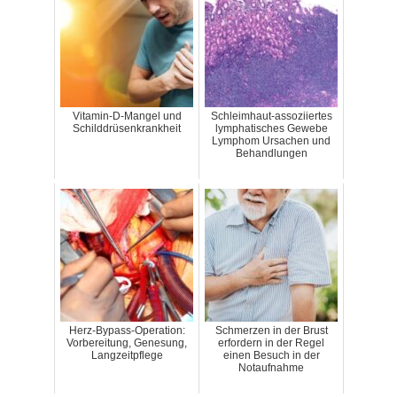
Vitamin-D-Mangel und
Schleimhaut-assoziiertes
Schilddrüsenkrankheit
lymphatisches Gewebe
Lymphom Ursachen und
Behandlungen
Herz-Bypass-Operation:
Schmerzen in der Brust
Vorbereitung, Genesung,
erfordern in der Regel
Langzeitpflege
einen Besuch in der
Notaufnahme