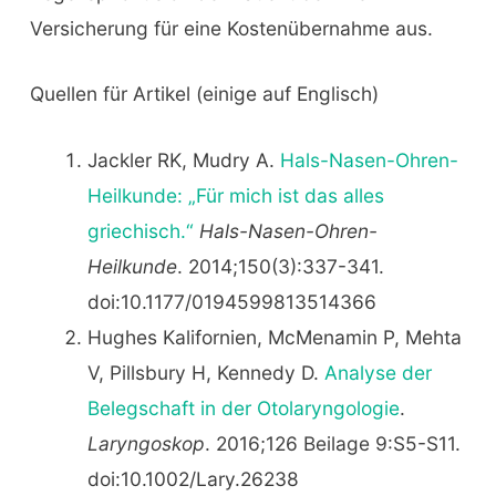
Versicherung für eine Kostenübernahme aus.
Quellen für Artikel (einige auf Englisch)
Jackler RK, Mudry A.
Hals-Nasen-Ohren-
Heilkunde: „Für mich ist das alles
griechisch.“
Hals-Nasen-Ohren-
Heilkunde
. 2014;150(3):337-341.
doi:10.1177/0194599813514366
Hughes Kalifornien, McMenamin P, Mehta
V, Pillsbury H, Kennedy D.
Analyse der
Belegschaft in der Otolaryngologie
.
Laryngoskop
. 2016;126 Beilage 9:S5-S11.
doi:10.1002/Lary.26238