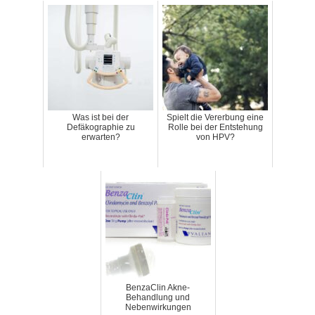
Was ist bei der
Spielt die Vererbung eine
Defäkographie zu
Rolle bei der Entstehung
erwarten?
von HPV?
BenzaClin Akne-
Behandlung und
Nebenwirkungen