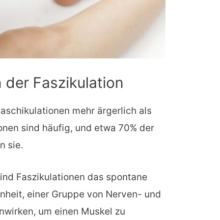
 der Faszikulation
Faschikulationen mehr ärgerlich als
ionen sind häufig, und etwa 70% der
 sie.
sind Faszikulationen das spontane
inheit, einer Gruppe von Nerven- und
nwirken, um einen Muskel zu