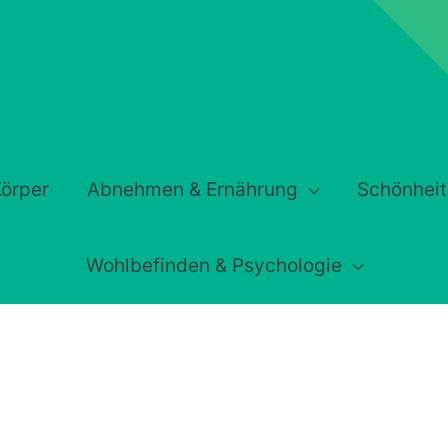
örper
Abnehmen & Ernährung
Schönheit
Wohlbefinden & Psychologie