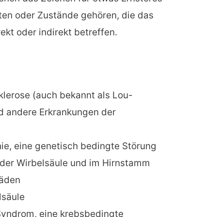
ten oder Zustände gehören, die das
kt oder indirekt betreffen.
lerose (auch bekannt als Lou-
d andere Erkrankungen der
ie, eine genetisch bedingte Störung
 der Wirbelsäule und im Hirnstamm
häden
lsäule
Syndrom, eine krebsbedingte