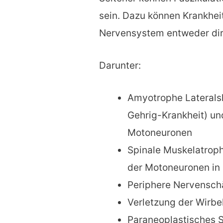
sein. Dazu können Krankhei
Nervensystem entweder dire
Darunter:
Amyotrophe Lateralsk
Gehrig-Krankheit) un
Motoneuronen
Spinale Muskelatroph
der Motoneuronen in
Periphere Nervensc
Verletzung der Wirbe
Paraneoplastisches 