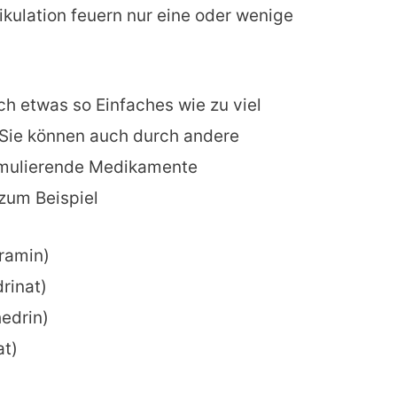
zikulation feuern nur eine oder wenige
h etwas so Einfaches wie zu viel
 Sie können auch durch andere
timulierende Medikamente
zum Beispiel
ramin)
rinat)
edrin
)
at
)