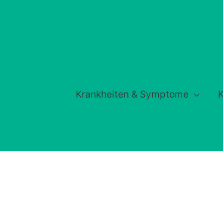
Krankheiten & Symptome
K