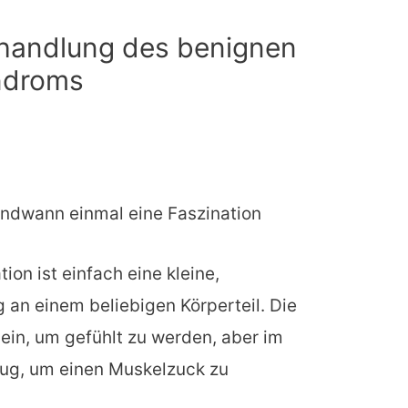
handlung des benignen
ndroms
gendwann einmal eine
Faszination
tion ist einfach eine kleine,
 an einem beliebigen Körperteil. Die
in, um gefühlt zu werden, aber im
nug, um einen Muskelzuck zu