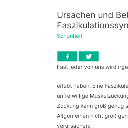
Ursachen und Be
Faszikulationssy
Schönheit
Fast jeder von uns wird ir
erlebt haben. Eine Faszikula
unfreiwillige Muskelzuckung
Zuckung kann groß genug se
Allgemeinen nicht groß ge
verursachen.