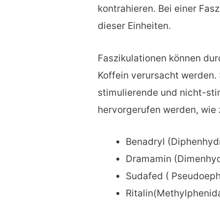
kontrahieren. Bei einer Fas
dieser Einheiten.
Faszikulationen können durc
Koffein verursacht werden.
stimulierende und nicht-s
hervorgerufen werden, wie 
Benadryl (Diphenhyd
Dramamin (Dimenhyd
Sudafed (
Pseudoeph
Ritalin
(Methylphenid