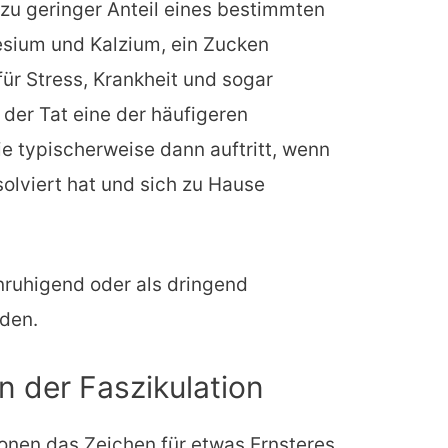
 zu geringer Anteil eines bestimmten
nesium und Kalzium, ein Zucken
für Stress, Krankheit und sogar
der Tat eine der häufigeren
ie typischerweise dann auftritt, wenn
solviert hat und sich zu Hause
nruhigend oder als dringend
den.
 der Faszikulation
ionen das Zeichen für etwas Ernsteres