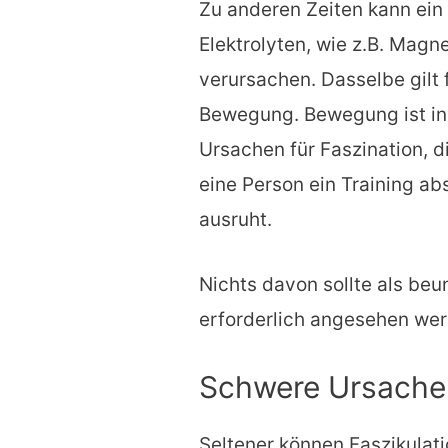
Zu anderen Zeiten kann ein
Elektrolyten, wie z.B. Mag
verursachen. Dasselbe gilt 
Bewegung. Bewegung ist in 
Ursachen für Faszination, d
eine Person ein Training ab
ausruht.
Nichts davon sollte als beu
erforderlich angesehen wer
Schwere Ursachen
Seltener können Faszikulat