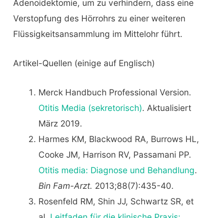
Adenoidektomie, um zu verhindern, dass eine
Verstopfung des Hörrohrs zu einer weiteren
Flüssigkeitsansammlung im Mittelohr führt.
Artikel-Quellen (einige auf Englisch)
Merck Handbuch Professional Version.
Otitis Media (sekretorisch)
. Aktualisiert
März 2019.
Harmes KM, Blackwood RA, Burrows HL,
Cooke JM, Harrison RV, Passamani PP.
Otitis media: Diagnose und Behandlung
.
Bin Fam-Arzt.
2013;88(7):435-40.
Rosenfeld RM, Shin JJ, Schwartz SR, et
al.
Leitfaden für die klinische Praxis: