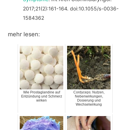
2017;21(2):161-164. doi:10.1055/s-0036-
1584362
mehr lesen:
Wie Prostaglandine auf
Cordyceps: Nutzen,
Entzündung und Schmerz
Nebenwirkungen,
wirken
Dosierung und
Wechselwirkung