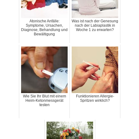
Atonische Anfälle:
Was ist nach der Genesung
Symptome, Ursachen,
nach der Labiaplastik in
Diagnose, Behandlung und
Woche 1 zu erwarten?
Bewältigung
Wie Sie Ihr Blut mit einem
Funktionieren Allergie-
Heim-Ketonmessgerät
Spritzen wirklich?
testen