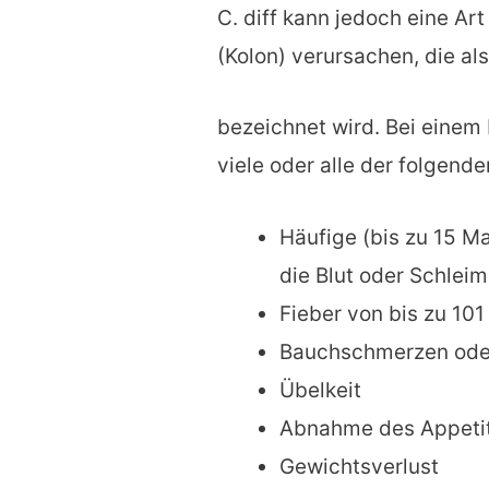
C. diff kann jedoch eine A
(Kolon) verursachen, die al
bezeichnet wird. Bei einem
viele oder alle der folgen
Häufige (bis zu 15 Ma
die Blut oder Schleim
Fieber von bis zu 101
Bauchschmerzen oder
Übelkeit
Abnahme des Appeti
Gewichtsverlust