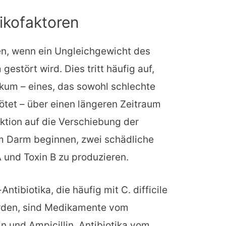
ikofaktoren
hen, wenn ein Ungleichgewicht des
stört wird. Dies tritt häufig auf,
ikum – eines, das sowohl schlechte
ötet – über einen längeren Zeitraum
tion auf die Verschiebung der
 im Darm beginnen, zwei schädliche
und Toxin B zu produzieren.
ntibiotika, die häufig mit C. difficile
rden, sind Medikamente vom
in und Ampicillin, Antibiotika vom