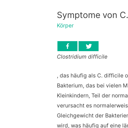
Symptome von C. D
Körper
Clostridium difficile
, das häufig als C. difficile 
Bakterium, das bei vielen 
Kleinkindern, Teil der norma
verursacht es normalerwei
Gleichgewicht der Bakteri
wird, was häufig auf eine l