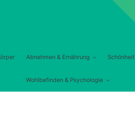
örper
Abnehmen & Ernährung
Schönheit
Wohlbefinden & Psychologie