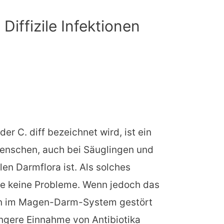
iffizile Infektionen
oder C. diff bezeichnet wird, ist ein
Menschen, auch bei Säuglingen und
len Darmflora ist. Als solches
se keine Probleme. Wenn jedoch das
en im Magen-Darm-System gestört
ängere Einnahme von Antibiotika