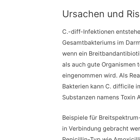
Ursachen und Ris
C.-diff-Infektionen entste
Gesamtbakteriums im Darm ge
wenn ein Breitbandantibiot
als auch gute Organismen t
eingenommen wird. Als Reak
Bakterien kann C. difficile
Substanzen namens Toxin A 
Beispiele für Breitspektrum-A
in Verbindung gebracht we
Penicillin-Typ wie Amoxicill