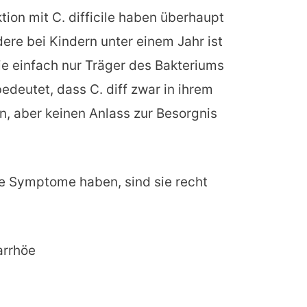
ktion mit C. difficile haben überhaupt
re bei Kindern unter einem Jahr ist
ie einfach nur Träger des Bakteriums
bedeutet, dass C. diff zwar in ihrem
, aber keinen Anlass zur Besorgnis
ie Symptome haben, sind sie recht
arrhöe