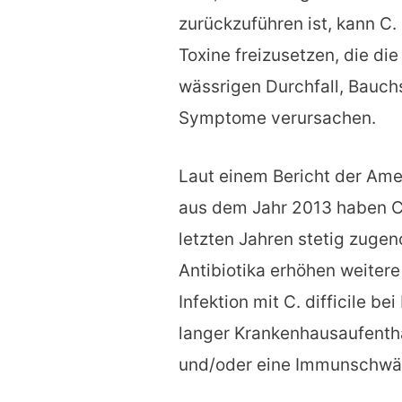
zurückzuführen ist, kann C.
Toxine freizusetzen, die d
wässrigen Durchfall, Bau
Symptome verursachen.
Laut einem Bericht der Ame
aus dem Jahr 2013 haben C.-
letzten Jahren stetig zug
Antibiotika erhöhen weitere 
Infektion mit C. difficile b
langer Krankenhausaufentha
und/oder eine Immunschwä