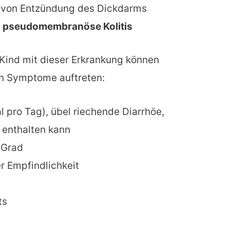
rt von Entzündung des Dickdarms
s
pseudomembranöse Kolitis
 Kind mit dieser Erkrankung können
den Symptome auftreten:
l pro Tag), übel riechende Diarrhöe,
 enthalten kann
 Grad
 Empfindlichkeit
ts