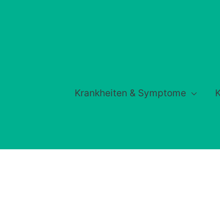
Krankheiten & Symptome
K