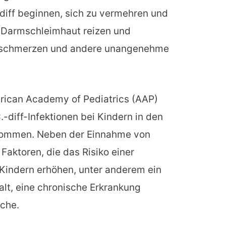
 diff beginnen, sich zu vermehren und
ie Darmschleimhaut reizen und
chschmerzen und andere unangenehme
rican Academy of Pediatrics (AAP)
diff-Infektionen bei Kindern in den
enommen. Neben der Einnahme von
Faktoren, die das Risiko einer
ei Kindern erhöhen, unter anderem ein
lt, eine chronische Erkrankung
che.