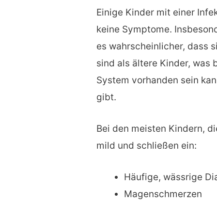
Einige Kinder mit einer Infe
keine Symptome. Insbesonde
es wahrscheinlicher, dass s
sind als ältere Kinder, was 
System vorhanden sein kann
gibt.
Bei den meisten Kindern, d
mild und schließen ein:
Häufige, wässrige Di
Magenschmerzen