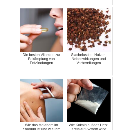
Die besten Vitamine zur
Stachelasche: Nutzen,
Bekämpfung von
Nebenwirkungen und
Entzündungen
Vorbereitungen
Wie das Melanom im
Wie Kokain auf das Herz-
Stadium ist und wie ihm
Kreislauf-System wirkt