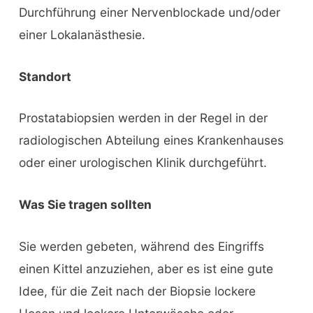
Durchführung einer Nervenblockade und/oder
einer Lokalanästhesie.
Standort
Prostatabiopsien werden in der Regel in der
radiologischen Abteilung eines Krankenhauses
oder einer urologischen Klinik durchgeführt.
Was Sie tragen sollten
Sie werden gebeten, während des Eingriffs
einen Kittel anzuziehen, aber es ist eine gute
Idee, für die Zeit nach der Biopsie lockere