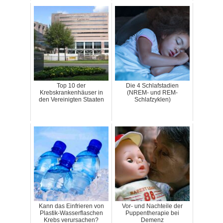
Top 10 der
Die 4 Schlafstadien
Krebskrankenhäuser in
(NREM- und REM-
den Vereinigten Staaten
Schlafzyklen)
Kann das Einfrieren von
Vor- und Nachteile der
Plastik-Wasserflaschen
Puppentherapie bei
Krebs verursachen?
Demenz