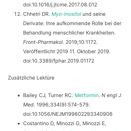
doi:10.1016/j.jtcme.2017.08.012
Chhetri DR.
Myo-Inositol
und seine
Derivate: Ihre aufkommende Rolle bei der
Behandlung menschlicher Krankheiten.
Front-Pharmakol
. 2019;10:1172.
Veröffentlicht 2019 11. Oktober 2019.
doi:10.3389/fphar.2019.01172
Zusätzliche Lektüre
Bailey CJ, Turner RC.
Metformin
.
N engl J
Med.
1996;334(9):574-579.
doi:10.1056/NEJM199602293340906
Costantino D, Minozzi G, Minozzi E,