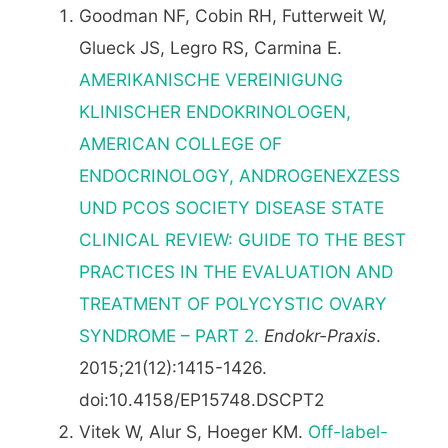
Goodman NF, Cobin RH, Futterweit W,
Glueck JS, Legro RS, Carmina E.
AMERIKANISCHE VEREINIGUNG
KLINISCHER ENDOKRINOLOGEN,
AMERICAN COLLEGE OF
ENDOCRINOLOGY, ANDROGENEXZESS
UND PCOS SOCIETY DISEASE STATE
CLINICAL REVIEW: GUIDE TO THE BEST
PRACTICES IN THE EVALUATION AND
TREATMENT OF POLYCYSTIC OVARY
SYNDROME – PART 2.
Endokr-Praxis
.
2015;21(12):1415-1426.
doi:10.4158/EP15748.DSCPT2
Vitek W, Alur S, Hoeger KM.
Off-label-