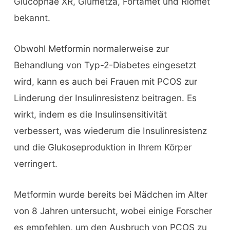
Glucophae XR, Glumetza, Fortamet und Riomet
bekannt.
Obwohl Metformin normalerweise zur
Behandlung von Typ-2-Diabetes eingesetzt
wird, kann es auch bei Frauen mit PCOS zur
Linderung der Insulinresistenz beitragen. Es
wirkt, indem es die Insulinsensitivität
verbessert, was wiederum die Insulinresistenz
und die Glukoseproduktion in Ihrem Körper
verringert.
Metformin wurde bereits bei Mädchen im Alter
von 8 Jahren untersucht, wobei einige Forscher
es empfehlen, um den Ausbruch von PCOS zu