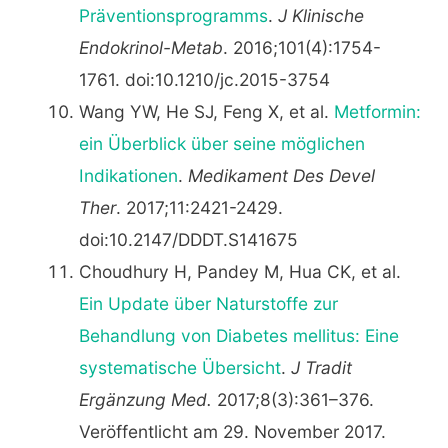
Präventionsprogramms
.
J Klinische
Endokrinol-Metab
. 2016;101(4):1754-
1761. doi:10.1210/jc.2015-3754
Wang YW, He SJ, Feng X, et al.
Metformin:
ein Überblick über seine möglichen
Indikationen
.
Medikament Des Devel
Ther
. 2017;11:2421-2429.
doi:10.2147/DDDT.S141675
Choudhury H, Pandey M, Hua CK, et al.
Ein Update über Naturstoffe zur
Behandlung von Diabetes mellitus: Eine
systematische Übersicht
.
J Tradit
Ergänzung Med.
2017;8(3):361–376.
Veröffentlicht am 29. November 2017.