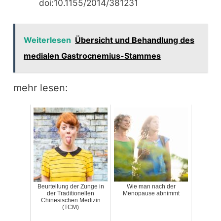
doi:10.1155/2014/381231
Weiterlesen
Übersicht und Behandlung des
medialen Gastrocnemius-Stammes
mehr lesen:
Beurteilung der Zunge in
Wie man nach der
der Traditionellen
Menopause abnimmt
Chinesischen Medizin
(TCM)