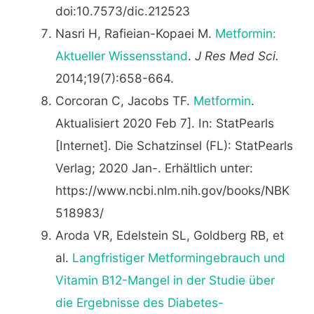
doi:10.7573/dic.212523
Nasri H, Rafieian-Kopaei M.
Metformin:
Aktueller Wissensstand
.
J Res Med Sci.
2014;19(7):658-664.
Corcoran C, Jacobs TF.
Metformin
.
Aktualisiert 2020 Feb 7]. In: StatPearls
[Internet]. Die Schatzinsel (FL): StatPearls
Verlag; 2020 Jan-. Erhältlich unter:
https://www.ncbi.nlm.nih.gov/books/NBK
518983/
Aroda VR, Edelstein SL, Goldberg RB, et
al.
Langfristiger Metformingebrauch und
Vitamin B12-Mangel in der Studie über
die Ergebnisse des Diabetes-