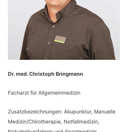
:
Dr. med. Christoph Bringmann
Facharzt für Allgemeinmedizin
Zusatzbezeichnungen: Akupunktur, Manuelle
Medizin/Chirotherapie, Notfallmedizin,
Naturheilverfahren und Sportmedizin