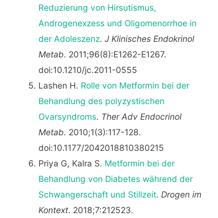
Reduzierung von Hirsutismus,
Androgenexzess und Oligomenorrhoe in
der Adoleszenz
.
J Klinisches Endokrinol
Metab
. 2011;96(8):E1262-E1267.
doi:10.1210/jc.2011-0555
Lashen H.
Rolle von Metformin bei der
Behandlung des polyzystischen
Ovarsyndroms
.
Ther Adv Endocrinol
Metab
. 2010;1(3):117-128.
doi:10.1177/2042018810380215
Priya G, Kalra S.
Metformin bei der
Behandlung von Diabetes während der
Schwangerschaft und Stillzeit
.
Drogen im
Kontext
. 2018;7:212523.