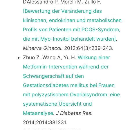
D’Alessandro P, Morelli M, Zullo F.
[Bewertung der Veränderung des
klinischen, endokrinen und metabolischen
Profils von Patienten mit PCOS-Syndrom,
die mit Myo-Inositol behandelt wurden]
.
Minerva Ginecol
. 2012;64(3):239-243.
Zhuo Z, Wang A, Yu H.
Wirkung einer
Metformin-Intervention während der
Schwangerschaft auf den
Gestationsdiabetes mellitus bei Frauen
mit polyzystischem Ovarialsyndrom: eine
systematische Übersicht und
Metaanalyse
.
J Diabetes Res
.
2014;2014:381231.