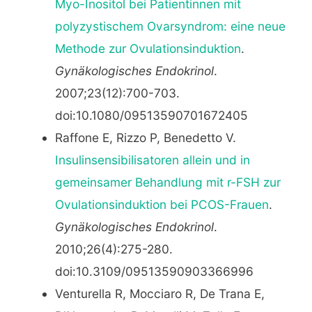
Myo-Inositol bei Patientinnen mit
polyzystischem Ovarsyndrom: eine neue
Methode zur Ovulationsinduktion
.
Gynäkologisches Endokrinol
.
2007;23(12):700-703.
doi:10.1080/09513590701672405
Raffone E, Rizzo P, Benedetto V.
Insulinsensibilisatoren allein und in
gemeinsamer Behandlung mit r-FSH zur
Ovulationsinduktion bei PCOS-Frauen
.
Gynäkologisches Endokrinol
.
2010;26(4):275-280.
doi:10.3109/09513590903366996
Venturella R, Mocciaro R, De Trana E,