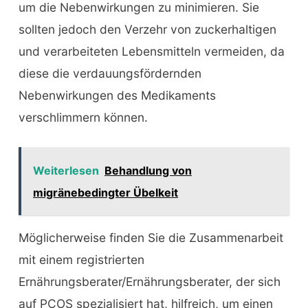
um die Nebenwirkungen zu minimieren. Sie
sollten jedoch den Verzehr von zuckerhaltigen
und verarbeiteten Lebensmitteln vermeiden, da
diese die verdauungsfördernden
Nebenwirkungen des Medikaments
verschlimmern können.
Weiterlesen
Behandlung von
migränebedingter Übelkeit
Möglicherweise finden Sie die Zusammenarbeit
mit einem registrierten
Ernährungsberater/Ernährungsberater, der sich
auf PCOS spezialisiert hat, hilfreich, um einen