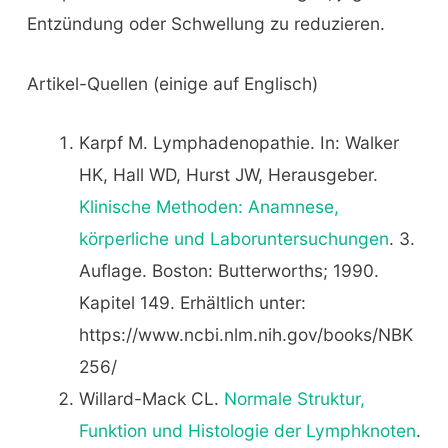
Entzündung oder Schwellung zu reduzieren.
Artikel-Quellen (einige auf Englisch)
Karpf M. Lymphadenopathie. In: Walker
HK, Hall WD, Hurst JW, Herausgeber.
Klinische Methoden: Anamnese,
körperliche und Laboruntersuchungen
. 3.
Auflage. Boston: Butterworths; 1990.
Kapitel 149. Erhältlich unter:
https://www.ncbi.nlm.nih.gov/books/NBK
256/
Willard-Mack CL.
Normale Struktur,
Funktion und Histologie der Lymphknoten
.