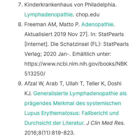
Kinderkrankenhaus von Philadelphia.
Lymphadenopathie
. chop.edu
Freeman AM, Matto P.
Adenopathie
.
Aktualisiert 2019 Nov 27]. In: StatPearls
[Internet]. Die Schatzinsel (FL): StatPearls
Verlag; 2020 Jan-. Erhältlich unter:
https://www.ncbi.nlm.nih.gov/books/NBK
513250/
Afzal W, Arab T, Ullah T, Teller K, Doshi
KJ.
Generalisierte Lymphadenopathie als
prägendes Merkmal des systemischen
Lupus Erythematosus: Fallbericht und
Durchsicht der Literatur
.
J Clin Med Res.
2016;8(11):819-823.