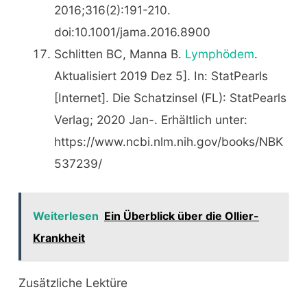
2016;316(2):191-210.
doi:10.1001/jama.2016.8900
Schlitten BC, Manna B.
Lymphödem
.
Aktualisiert 2019 Dez 5]. In: StatPearls
[Internet]. Die Schatzinsel (FL): StatPearls
Verlag; 2020 Jan-. Erhältlich unter:
https://www.ncbi.nlm.nih.gov/books/NBK
537239/
Weiterlesen
Ein Überblick über die Ollier-
Krankheit
Zusätzliche Lektüre