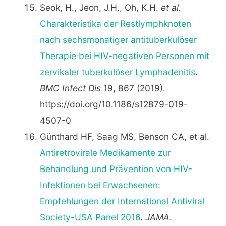
Seok, H., Jeon, J.H., Oh, K.H.
et al.
Charakteristika der Restlymphknoten
nach sechsmonatiger antituberkulöser
Therapie bei HIV-negativen Personen mit
zervikaler tuberkulöser Lymphadenitis
.
BMC Infect Dis
19, 867 (2019).
https://doi.org/10.1186/s12879-019-
4507-0
Günthard HF, Saag MS, Benson CA, et al.
Antiretrovirale Medikamente zur
Behandlung und Prävention von HIV-
Infektionen bei Erwachsenen:
Empfehlungen der International Antiviral
Society-USA Panel 2016
.
JAMA
.