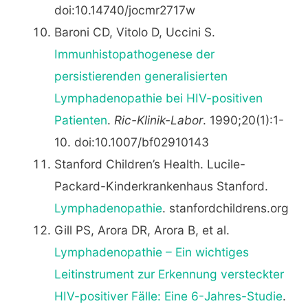
doi:10.14740/jocmr2717w
Baroni CD, Vitolo D, Uccini S.
Immunhistopathogenese der
persistierenden generalisierten
Lymphadenopathie bei HIV-positiven
Patienten
.
Ric-Klinik-Labor
. 1990;20(1):1-
10. doi:10.1007/bf02910143
Stanford Children’s Health. Lucile-
Packard-Kinderkrankenhaus Stanford.
Lymphadenopathie
. stanfordchildrens.org
Gill PS, Arora DR, Arora B, et al.
Lymphadenopathie – Ein wichtiges
Leitinstrument zur Erkennung versteckter
HIV-positiver Fälle: Eine 6-Jahres-Studie
.