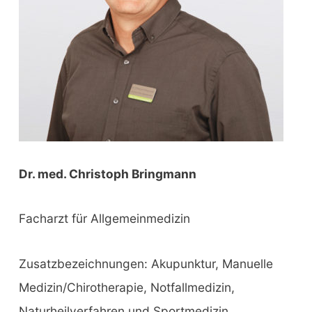
:
Dr. med. Christoph Bringmann
Facharzt für Allgemeinmedizin
Zusatzbezeichnungen: Akupunktur, Manuelle
Medizin/Chirotherapie, Notfallmedizin,
Naturheilverfahren und Sportmedizin