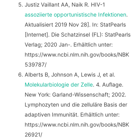
Justiz Vaillant AA, Naik R. HIV-1
assoziierte opportunistische Infektionen
.
Aktualisiert 2019 Nov 28]. In: StatPearls
[Internet]. Die Schatzinsel (FL): StatPearls
Verlag; 2020 Jan-. Erhältlich unter:
https://www.ncbi.nlm.nih.gov/books/NBK
539787/
Alberts B, Johnson A, Lewis J, et al.
Molekularbiologie der Zelle
. 4. Auflage.
New York: Garland-Wissenschaft; 2002.
Lymphozyten und die zelluläre Basis der
adaptiven Immunität. Erhältlich unter:
https://www.ncbi.nlm.nih.gov/books/NBK
26921/