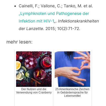
Cainelli, F.; Vallone, C.; Tanko, M. et al.
„Lymphknoten und Pathogenese der
Infektion mit HIV-1
„.
Infektionskrankheiten
der Lanzette.
2015; 10(2):71-72.
mehr lesen:
Der Nutzen und die
25 Amerikanische Zeichen
Verwendung von Cranberry
in Gebärdensprache für
Lebensmittel