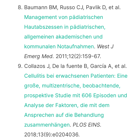
Baumann BM, Russo CJ, Pavlik D, et al.
Management von pädiatrischen
Hautabszessen in pädiatrischen,
allgemeinen akademischen und
kommunalen Notaufnahmen
.
West J
Emerg Med.
2011;12(2):159-67.
Collazos J, De la fuente B, García A, et al.
Cellulitis bei erwachsenen Patienten: Eine
große, multizentrische, beobachtende,
prospektive Studie mit 606 Episoden und
Analyse der Faktoren, die mit dem
Ansprechen auf die Behandlung
zusammenhängen
.
PLOS EINS.
2018;13(9):e0204036.