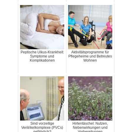
Peptische Ulkus-Krankheit:
Aktivitätsprogramme für
Symptome und
Pflegeheime und Betreutes
Komplikationen
Wohnen
Sind vorzeitige
Hirtentäschel: Nutzen,
Ventrikelkomplexe (PVCs)
Nebenwirkungen und
gefährlich?
Vorbereitungen