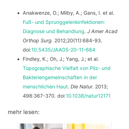
Anakwenze, O.; Milby, A.; Gans, I. et al.
Fuß- und Sprunggelenkinfektionen:
Diagnose und Behandlung
.
J Amer Acad
Orthop Surg.
2012;20(11):684-93.
doi
:10.5435/JAAOS-20-11-684
Findley, K.; Oh, J.; Yang, J.; et al.
Topographische Vielfalt von Pilz- und
Bakteriengemeinschaften in der
menschlichen Haut
.
Die Natur.
2013;
498:367-370. doi
:10.1038/natur12171
mehr lesen: