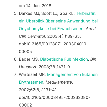
am 14. Juni 2018.
Darkes MJ, Scott LJ, Goa KL.
Terbinafin:
ein Überblick über seine Anwendung bei
Onychomykose bei Erwachsenen
.
Am J
Clin Dermatol.
2003;4(1):39-65.
doi:10.2165/00128071-200304010-
00005
Bader MS.
Diabetische Fußinfektion
.
Bin
Hausarzt.
2008;78(1):71-9.
Wartezeit MR.
Management von kutanen
Erythrasmen
.
Medikamente
.
2002;62(8):1131-41.
doi:10.2165/00003495-200262080-
00002