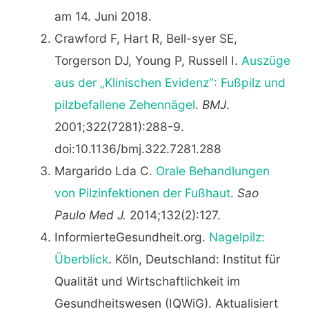
am 14. Juni 2018.
Crawford F, Hart R, Bell-syer SE,
Torgerson DJ, Young P, Russell I.
Auszüge
aus der „Klinischen Evidenz“: Fußpilz und
pilzbefallene Zehennägel
.
BMJ
.
2001;322(7281):288-9.
doi:10.1136/bmj.322.7281.288
Margarido Lda C.
Orale Behandlungen
von Pilzinfektionen der Fußhaut
.
Sao
Paulo Med J.
2014;132(2):127.
InformierteGesundheit.org.
Nagelpilz:
Überblick
. Köln, Deutschland: Institut für
Qualität und Wirtschaftlichkeit im
Gesundheitswesen (IQWiG). Aktualisiert