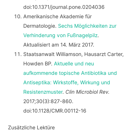
doi:10.1371/journal.pone.0204036
Amerikanische Akademie für
Dermatologie.
Sechs Möglichkeiten zur
Verhinderung von Fußnagelpilz
.
Aktualisiert am 14. März 2017.
Staatsanwalt Williamson, Hausarzt Carter,
Howden BP.
Aktuelle und neu
aufkommende topische Antibiotika und
Antiseptika: Wirkstoffe, Wirkung und
Resistenzmuster
.
Clin Microbiol Rev.
2017;30(3):827-860.
doi:10.1128/CMR.00112-16
Zusätzliche Lektüre