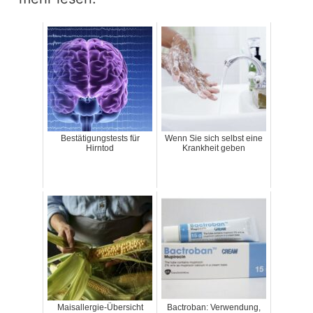
Bestätigungstests für
Wenn Sie sich selbst eine
Hirntod
Krankheit geben
Maisallergie-Übersicht
Bactroban: Verwendung,