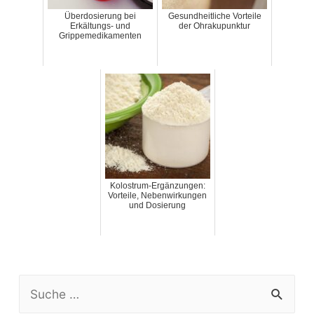
Überdosierung bei
Gesundheitliche Vorteile
Erkältungs- und
der Ohrakupunktur
Grippemedikamenten
Kolostrum-Ergänzungen:
Vorteile, Nebenwirkungen
und Dosierung
S
e