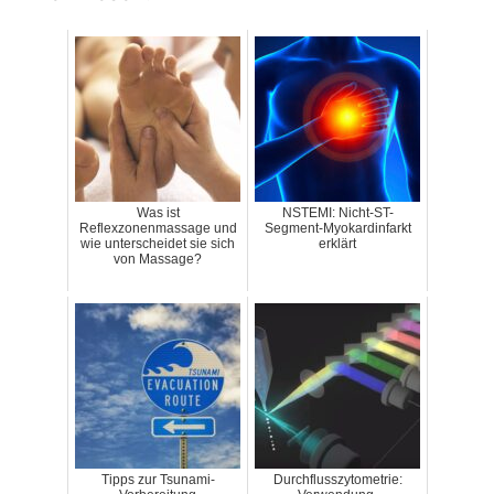
Was ist
NSTEMI: Nicht-ST-
Reflexzonenmassage und
Segment-Myokardinfarkt
wie unterscheidet sie sich
erklärt
von Massage?
Tipps zur Tsunami-
Durchflusszytometrie: