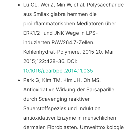
Lu CL, Wei Z, Min W, et al. Polysaccharide
aus Smilax glabra hemmen die
proinflammatorischen Mediatoren über
ERK1/2- und JNK-Wege in LPS-
induzierten RAW264.7-Zellen.
Kohlenhydrat-Polymere. 2015 20. Mai
2015;122:428-36. DOI:
10.1016/j.carbpol.2014.11.035
Park G, Kim TM, Kim JH, Oh MS.
Antioxidative Wirkung der Sarsaparille
durch Scavenging reaktiver
Sauerstoffspezies und Induktion
antioxidativer Enzyme in menschlichen
dermalen Fibroblasten. Umwelttoxikologie