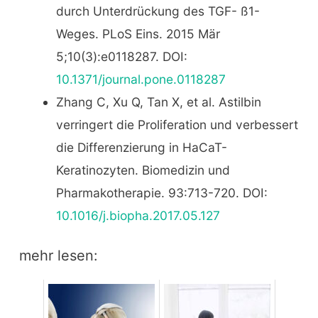
durch Unterdrückung des TGF- ß1-
Weges. PLoS Eins. 2015 Mär
5;10(3):e0118287. DOI:
10.1371/journal.pone.0118287
Zhang C, Xu Q, Tan X, et al. Astilbin
verringert die Proliferation und verbessert
die Differenzierung in HaCaT-
Keratinozyten. Biomedizin und
Pharmakotherapie. 93:713-720. DOI:
10.1016/j.biopha.2017.05.127
mehr lesen: