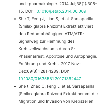
und -pharmakologie. 2014 Jul;38(1):305-
15. DOI:
10.1016/j.etap.2014.06.009
She T, Feng J, Lian S, et al. Sarsaparilla
(Smilax glabra Rhizom) Extrakt aktiviert
den Redox-abhängigen ATM/ATR-
Signalweg zur Hemmung des
Krebszellwachstums durch S-
Phasenarrest, Apoptose und Autophagie.
Ernährung und Krebs. 2017 Nov-
Dez;69(8):1281-1289. DOI:
10.1080/01635581.2017.1362447
She t, Zhao C, Feng J, et al. Sarsaparilla
(Smilax glabra Rhizom) Extrakt hemmt die
Migration und Invasion von Krebszellen