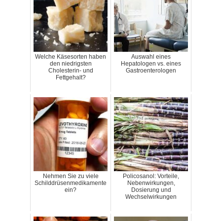
Welche Käsesorten haben
Auswahl eines
den niedrigsten
Hepatologen vs. eines
Cholesterin- und
Gastroenterologen
Fettgehalt?
Nehmen Sie zu viele
Policosanol: Vorteile,
Schilddrüsenmedikamente
Nebenwirkungen,
ein?
Dosierung und
Wechselwirkungen