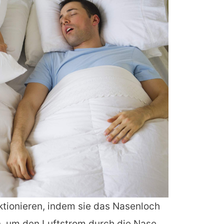
ktionieren, indem sie das Nasenloch
, um den Luftstrom durch die Nase