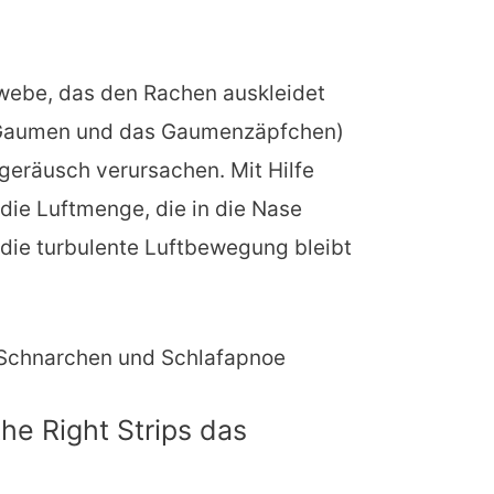
webe, das den Rachen auskleidet
 Gaumen und das Gaumenzäpfchen)
geräusch verursachen. Mit Hilfe
die Luftmenge, die in die Nase
d die turbulente Luftbewegung bleibt
i Schnarchen und Schlafapnoe
he Right Strips das