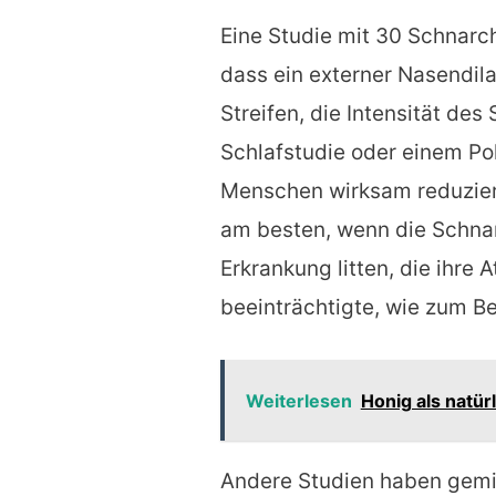
Eine Studie mit 30 Schnarc
dass ein externer Nasendila
Streifen, die Intensität de
Schlafstudie oder einem P
Menschen wirksam reduziert
am besten, wenn die Schnar
Erkrankung litten, die ihre
beeinträchtigte, wie zum Be
Weiterlesen
Honig als natürl
Andere Studien haben gemis