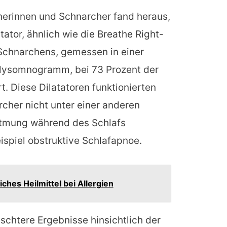
herinnen und Schnarcher fand heraus,
tator, ähnlich wie die Breathe Right-
s Schnarchens, gemessen in einer
olysomnogramm, bei 73 Prozent der
. Diese Dilatatoren funktionierten
cher nicht unter einer anderen
 Atmung während des Schlafs
ispiel obstruktive Schlafapnoe.
iches Heilmittel bei Allergien
chtere Ergebnisse hinsichtlich der