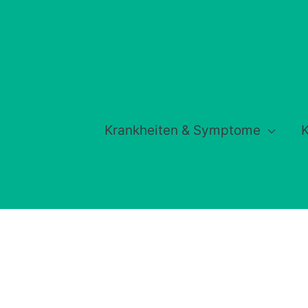
Krankheiten & Symptome
K