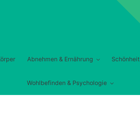
örper
Abnehmen & Ernährung
Schönheit
Wohlbefinden & Psychologie