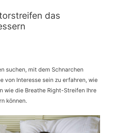
orstreifen das
essern
en suchen, mit dem Schnarchen
e von Interesse sein zu erfahren, wie
n wie die Breathe Right-Streifen Ihre
rn können.