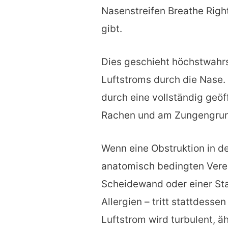
Nasenstreifen Breathe Right
gibt.
Dies geschieht höchstwahrs
Luftstroms durch die Nase. 
durch eine vollständig geöf
Rachen und am Zungengrund
Wenn eine Obstruktion in de
anatomisch bedingten Vere
Scheidewand oder einer Sta
Allergien – tritt stattdesse
Luftstrom wird turbulent, äh