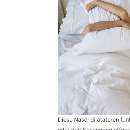
Diese Nasendilatatoren fun
oder den Nasengang öffnen