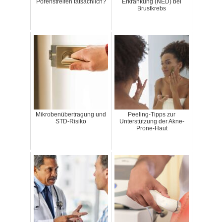
Porenstreifen tatsächlich?
Erkrankung (NED) bei
Brustkrebs
Mikrobenübertragung und
Peeling-Tipps zur
STD-Risiko
Unterstützung der Akne-
Prone-Haut