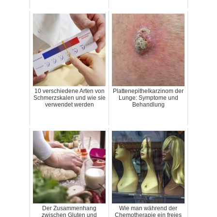
10 verschiedene Arten von
Plattenepithelkarzinom der
Schmerzskalen und wie sie
Lunge: Symptome und
verwendet werden
Behandlung
Der Zusammenhang
Wie man während der
zwischen Gluten und
Chemotherapie ein freies