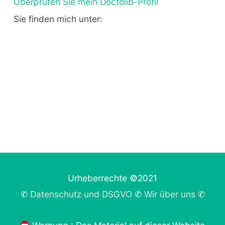
Überprüfen Sie mein Doctolib-Profil
Sie finden mich unter:
Urheberrechte ©2021
✆
Datenschutz und DSGVO
✆
Wir über uns
✆