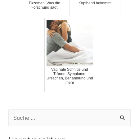
Ekzemen: Was die
Kopfband bekommt
Forschung sagt
Vaginale Schnitte und
Tränen: Symptome,
Ursachen, Behandlung und
mehr
S
e
a