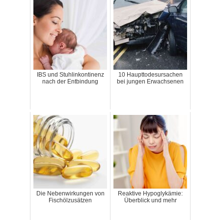
IBS und Stuhlinkontinenz
10 Haupttodesursachen
nach der Entbindung
bei jungen Erwachsenen
Die Nebenwirkungen von
Reaktive Hypoglykämie:
Fischölzusätzen
Überblick und mehr