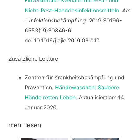
Einzelkontakt-Szenario mit Rest- und
Nicht-Rest-Handdesinfektionsmitteln
.
Am
J Infektionsbekämpfung
. 2019;S0196-
6553(19)30846-6.
doi:10.1016/j.ajic.2019.09.010
Zusätzliche Lektüre
Zentren für Krankheitsbekämpfung und
Prävention.
Händewaschen: Saubere
Hände retten Leben
. Aktualisiert am 14.
Januar 2020.
mehr lesen: