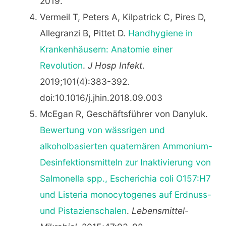
2019.
Vermeil T, Peters A, Kilpatrick C, Pires D,
Allegranzi B, Pittet D.
Handhygiene in
Krankenhäusern: Anatomie einer
Revolution
.
J Hosp Infekt
.
2019;101(4):383-392.
doi:10.1016/j.jhin.2018.09.003
McEgan R, Geschäftsführer von Danyluk.
Bewertung von wässrigen und
alkoholbasierten quaternären Ammonium-
Desinfektionsmitteln zur Inaktivierung von
Salmonella spp., Escherichia coli O157:H7
und Listeria monocytogenes auf Erdnuss-
und Pistazienschalen
.
Lebensmittel-