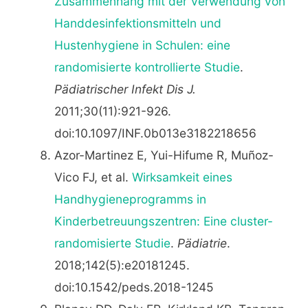
Zusammenhang mit der Verwendung von
Handdesinfektionsmitteln und
Hustenhygiene in Schulen: eine
randomisierte kontrollierte Studie
.
Pädiatrischer Infekt Dis J.
2011;30(11):921-926.
doi:10.1097/INF.0b013e3182218656
Azor-Martinez E, Yui-Hifume R, Muñoz-
Vico FJ, et al.
Wirksamkeit eines
Handhygieneprogramms in
Kinderbetreuungszentren: Eine cluster-
randomisierte Studie
.
Pädiatrie
.
2018;142(5):e20181245.
doi:10.1542/peds.2018-1245