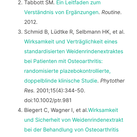
Tabbott SM.
Ein Leitfaden zum
Verständnis von Ergänzungen
.
Routine
.
2012.
Schmid B, Lüdtke R, Selbmann HK, et al.
Wirksamkeit und Verträglichkeit eines
standardisierten Weidenrindenextraktes
bei Patienten mit Osteoarthritis:
randomisierte plazebokontrollierte,
doppelblinde klinische Studie
.
Phytother
Res.
2001;15(4):344-50.
doi:10.1002/ptr.981
Biegert C, Wagner I, et al.
Wirksamkeit
und Sicherheit von Weidenrindenextrakt
bei der Behandlung von Osteoarthritis