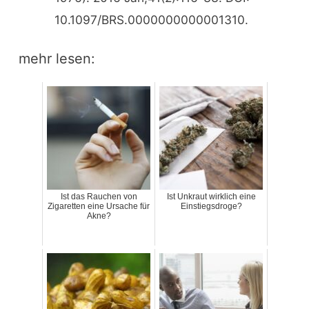
10.1097/BRS.0000000000001310.
mehr lesen:
Ist das Rauchen von
Ist Unkraut wirklich eine
Zigaretten eine Ursache für
Einstiegsdroge?
Akne?