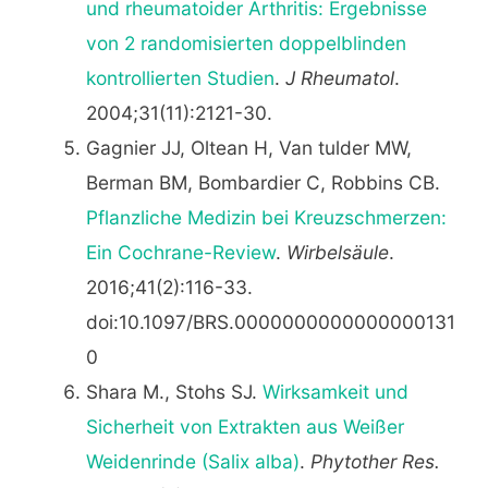
und rheumatoider Arthritis: Ergebnisse
von 2 randomisierten doppelblinden
kontrollierten Studien
.
J Rheumatol
.
2004;31(11):2121-30.
Gagnier JJ, Oltean H, Van tulder MW,
Berman BM, Bombardier C, Robbins CB.
Pflanzliche Medizin bei Kreuzschmerzen:
Ein Cochrane-Review
.
Wirbelsäule
.
2016;41(2):116-33.
doi:10.1097/BRS.0000000000000000131
0
Shara M., Stohs SJ.
Wirksamkeit und
Sicherheit von Extrakten aus Weißer
Weidenrinde (Salix alba)
.
Phytother Res.