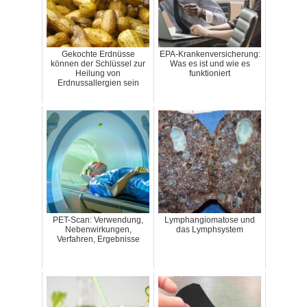
Gekochte Erdnüsse
EPA-Krankenversicherung:
können der Schlüssel zur
Was es ist und wie es
Heilung von
funktioniert
Erdnussallergien sein
PET-Scan: Verwendung,
Lymphangiomatose und
Nebenwirkungen,
das Lymphsystem
Verfahren, Ergebnisse