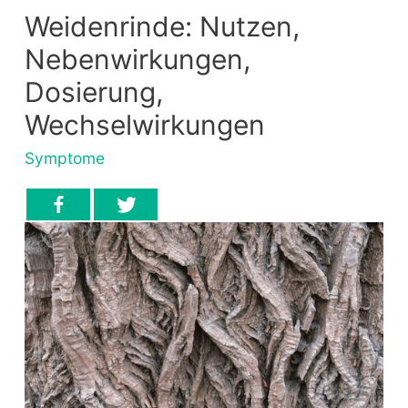
Weidenrinde: Nutzen,
Nebenwirkungen,
Dosierung,
Wechselwirkungen
Symptome