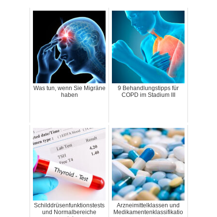
Was tun, wenn Sie Migräne
9 Behandlungstipps für
haben
COPD im Stadium III
Schilddrüsenfunktionstests
Arzneimittelklassen und
und Normalbereiche
Medikamentenklassifikatio