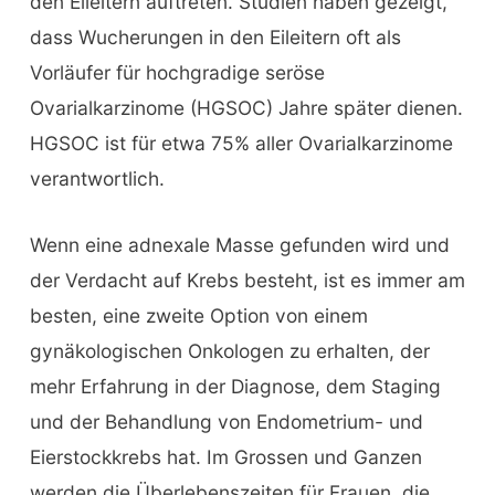
den Eileitern auftreten. Studien haben gezeigt,
dass Wucherungen in den Eileitern oft als
Vorläufer für hochgradige seröse
Ovarialkarzinome (HGSOC) Jahre später dienen.
HGSOC ist für etwa 75% aller Ovarialkarzinome
verantwortlich.
Wenn eine adnexale Masse gefunden wird und
der Verdacht auf Krebs besteht, ist es immer am
besten, eine zweite Option von einem
gynäkologischen Onkologen zu erhalten, der
mehr Erfahrung in der Diagnose, dem Staging
und der Behandlung von Endometrium- und
Eierstockkrebs hat. Im Grossen und Ganzen
werden die Überlebenszeiten für Frauen, die