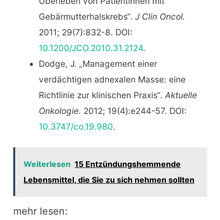
Überleben von Patientinnen mit
Gebärmutterhalskrebs“.
J Clin Oncol.
2011; 29(7):832-8. DOI:
10.1200/JCO.2010.31.2124
.
Dodge, J. „Management einer
verdächtigen adnexalen Masse: eine
Richtlinie zur klinischen Praxis“.
Aktuelle
Onkologie
. 2012; 19(4):e244-57. DOI:
10.3747/co.19.980
.
Weiterlesen
15 Entzündungshemmende
Lebensmittel, die Sie zu sich nehmen sollten
mehr lesen: