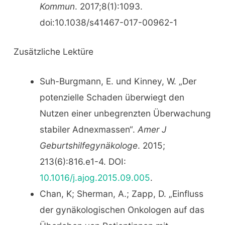
Kommun
. 2017;8(1):1093.
doi:10.1038/s41467-017-00962-1
Zusätzliche Lektüre
Suh-Burgmann, E. und Kinney, W. „Der
potenzielle Schaden überwiegt den
Nutzen einer unbegrenzten Überwachung
stabiler Adnexmassen“.
Amer J
Geburtshilfegynäkologe
. 2015;
213(6):816.e1-4. DOI:
10.1016/j.ajog.2015.09.005
.
Chan, K; Sherman, A.; Zapp, D. „Einfluss
der gynäkologischen Onkologen auf das