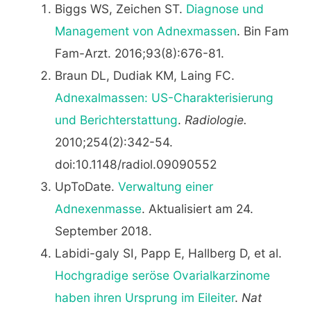
Biggs WS, Zeichen ST.
Diagnose und
Management von Adnexmassen
. Bin Fam
Fam-Arzt. 2016;93(8):676-81.
Braun DL, Dudiak KM, Laing FC.
Adnexalmassen: US-Charakterisierung
und Berichterstattung
.
Radiologie.
2010;254(2):342-54.
doi:10.1148/radiol.09090552
UpToDate.
Verwaltung einer
Adnexenmasse
. Aktualisiert am 24.
September 2018.
Labidi-galy SI, Papp E, Hallberg D, et al.
Hochgradige seröse Ovarialkarzinome
haben ihren Ursprung im Eileiter
.
Nat