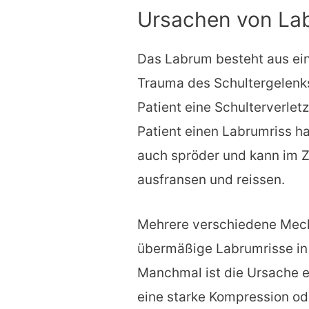
Ursachen von La
Das Labrum besteht aus ei
Trauma des Schultergelenks 
Patient eine Schulterverletz
Patient einen Labrumriss h
auch spröder und kann im 
ausfransen und reissen.
Mehrere verschiedene Mech
übermäßige Labrumrisse in 
Manchmal ist die Ursache ei
eine starke Kompression od