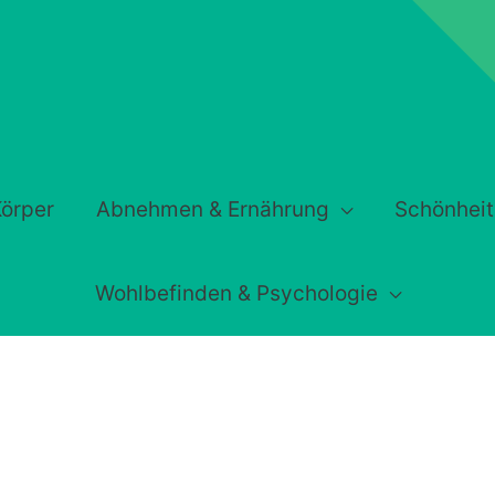
örper
Abnehmen & Ernährung
Schönheit
Wohlbefinden & Psychologie