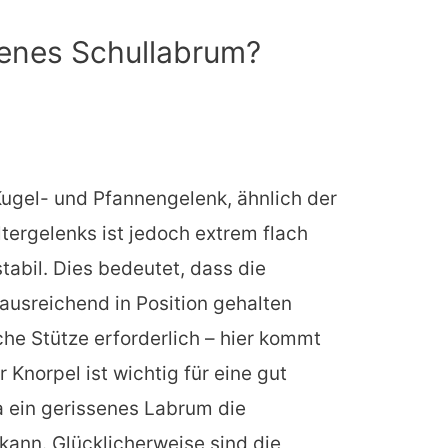
senes Schullabrum?
Kugel- und Pfannengelenk, ähnlich der
tergelenks ist jedoch extrem flach
tabil. Dies bedeutet, dass die
ausreichend in Position gehalten
iche Stütze erforderlich – hier kommt
 Knorpel ist wichtig für eine gut
a ein gerissenes Labrum die
ann. Glücklicherweise sind die