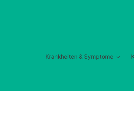
Krankheiten & Symptome
K