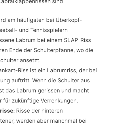
Labralklappenrissen sind
ird am häufigsten bei Überkopf-
seball- und Tennisspielern
issene Labrum bei einem SLAP-Riss
ren Ende der Schulterpfanne, wo die
chulter ansetzt.
ankart-Riss ist ein Labrumriss, der bei
ung auftritt. Wenn die Schulter aus
st das Labrum gerissen und macht
er für zukünftige Verrenkungen.
risse:
Risse der hinteren
ltener, werden aber manchmal bei