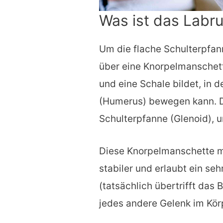
Was ist das Labr
Um die flache Schulterpfan
über eine Knorpelmanschett
und eine Schale bildet, in
(Humerus) bewegen kann. D
Schulterpfanne (Glenoid), u
Diese Knorpelmanschette ma
stabiler und erlaubt ein s
(tatsächlich übertrifft das
jedes andere Gelenk im Kör