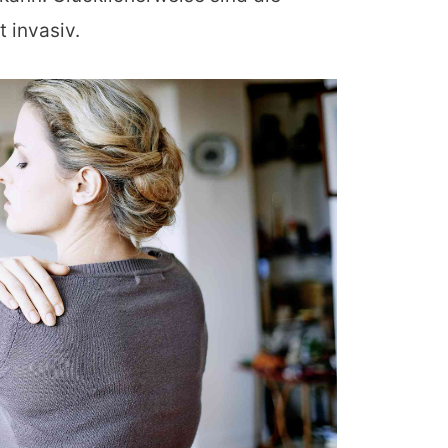
 invasiv.