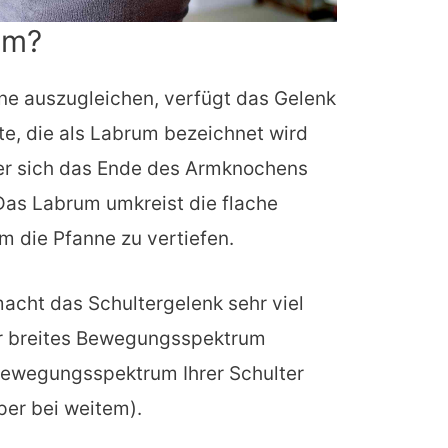
um?
ne auszugleichen, verfügt das Gelenk
e, die als Labrum bezeichnet wird
 der sich das Ende des Armknochens
as Labrum umkreist die flache
m die Pfanne zu vertiefen.
cht das Schultergelenk sehr viel
ehr breites Bewegungsspektrum
 Bewegungsspektrum Ihrer Schulter
per bei weitem).