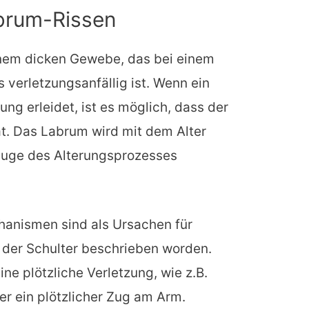
brum-Rissen
nem dicken Gewebe, das bei einem
verletzungsanfällig ist. Wenn ein
ung erleidet, ist es möglich, dass der
at. Das Labrum wird mit dem Alter
Zuge des Alterungsprozesses
anismen sind als Ursachen für
der Schulter beschrieben worden.
ne plötzliche Verletzung, wie z.B.
er ein plötzlicher Zug am Arm.