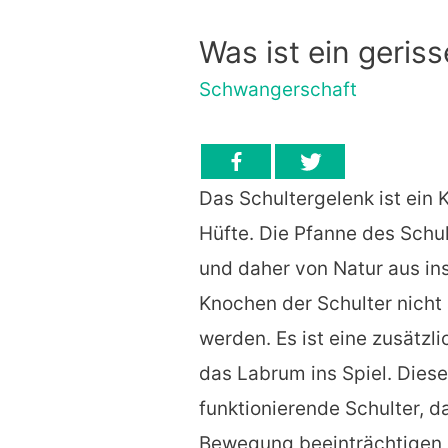
Was ist ein geris
Schwangerschaft
Das Schultergelenk ist ein 
Hüfte. Die Pfanne des Schul
und daher von Natur aus ins
Knochen der Schulter nicht 
werden. Es ist eine zusätzl
das Labrum ins Spiel. Dieser
funktionierende Schulter, d
Bewegung beeinträchtigen k