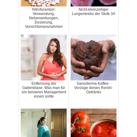
Nitrofurantoin:
Nicht-kleinzelliger
Verwendung,
Lungenkrebs der Stufe 3A
Nebenwirkungen,
Dosierung,
Vorsichtsmassnahmen
Entfernung der
Ganoderma-Kaffee -
Gallenblase: Was man für
Vorzüge dieses Reishi-
ein besseres Management
Getränks
essen sollte