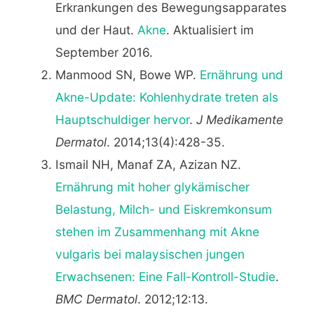
Erkrankungen des Bewegungsapparates
und der Haut.
Akne
. Aktualisiert im
September 2016.
Manmood SN, Bowe WP.
Ernährung und
Akne-Update: Kohlenhydrate treten als
Hauptschuldiger hervor
.
J Medikamente
Dermatol
. 2014;13(4):428-35.
Ismail NH, Manaf ZA, Azizan NZ.
Ernährung mit hoher glykämischer
Belastung, Milch- und Eiskremkonsum
stehen im Zusammenhang mit Akne
vulgaris bei malaysischen jungen
Erwachsenen: Eine Fall-Kontroll-Studie
.
BMC Dermatol
. 2012;12:13.