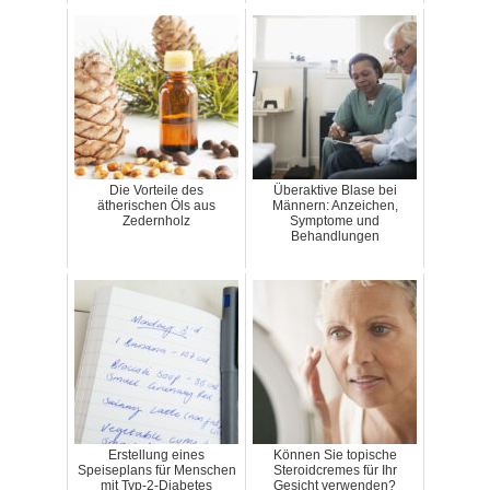
Die Vorteile des
Überaktive Blase bei
ätherischen Öls aus
Männern: Anzeichen,
Zedernholz
Symptome und
Behandlungen
Erstellung eines
Können Sie topische
Speiseplans für Menschen
Steroidcremes für Ihr
mit Typ-2-Diabetes
Gesicht verwenden?