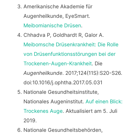
Amerikanische Akademie für
Augenheilkunde, EyeSmart.
Meibomianische Drüsen
.
Chhadva P, Goldhardt R, Galor A.
Meibomsche Drüsenkrankheit: Die Rolle
von Drüsenfunktionsstörungen bei der
Trockenen-Augen-Krankheit
. Die
Augenheilkunde
. 2017;124(11S):S20-S26.
doi:10.1016/j.ophtha.2017.05.031
Nationale Gesundheitsinstitute,
Nationales Augeninstitut.
Auf einen Blick:
Trockenes Auge
. Aktualisiert am 5. Juli
2019.
Nationale Gesundheitsbehörden,